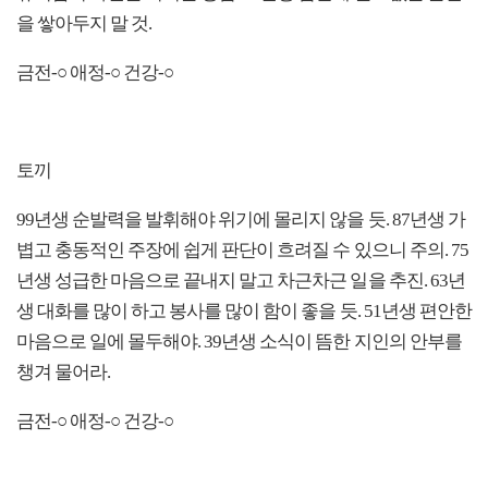
을 쌓아두지 말 것.
금전-○ 애정-○ 건강-○
토끼
99년생 순발력을 발휘해야 위기에 몰리지 않을 듯. 87년생 가
볍고 충동적인 주장에 쉽게 판단이 흐려질 수 있으니 주의. 75
년생 성급한 마음으로 끝내지 말고 차근차근 일을 추진. 63년
생 대화를 많이 하고 봉사를 많이 함이 좋을 듯. 51년생 편안한
마음으로 일에 몰두해야. 39년생 소식이 뜸한 지인의 안부를
챙겨 물어라.
금전-○ 애정-○ 건강-○