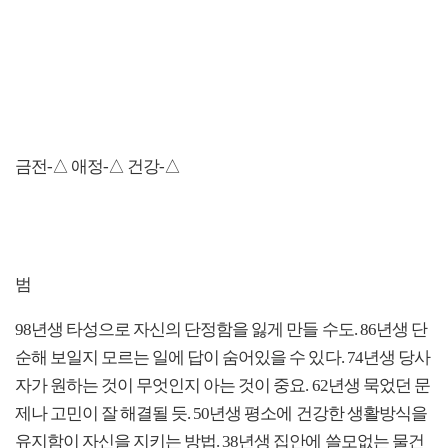
금전-△ 애정-△ 건강-△
범
98년생 타성으로 자신의 단정함을 잃게 만들 수도. 86년생 단
순해 보일지 모르는 일에 답이 숨어있을 수 있다. 74년생 당사
자가 원하는 것이 무엇인지 아는 것이 중요. 62년생 묵었던 문
제나 고민이 잘 해결될 듯. 50년생 평소에 건강한 생활방식을
유지함이 자신을 지키는 방법. 38년생 집안에 쓸모없는 물건