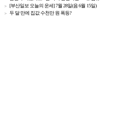
[부산일보 오늘의 운세] 7월 28일(음 6월 15일)
두 달 만에 집값 수천만 원 폭등?