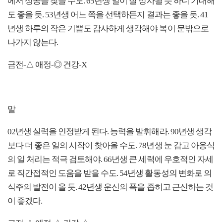
에서 성공을 찾을 수도. 65년생 일이 잘 성사될 듯 하니 기대해
도 좋을 듯. 53년생 어느 쪽을 선택하든지 결과는 좋을 듯. 41
년생 하루의 작은 기쁨도 감사하게 생각해야 복이 문밖으로
나가지 않는다.
금전-△ 애정-◎ 건강-X
말
02년생 실력을 인정받게 된다. 능력을 발휘해라. 90년생 생각
보다 더 좋은 일의 시작이 찾아올 수도. 78년생 눈 감고 아옹식
의 일 처리는 적극 검토해야. 66년생 큰 세력에 우호적인 자세
로 직간접적인 도움을 받을 수도. 54년생 활동성의 변화로 의
식주의 발전이 올 듯. 42년생 운신의 폭을 좁히고 근신하는 것
이 좋겠다.