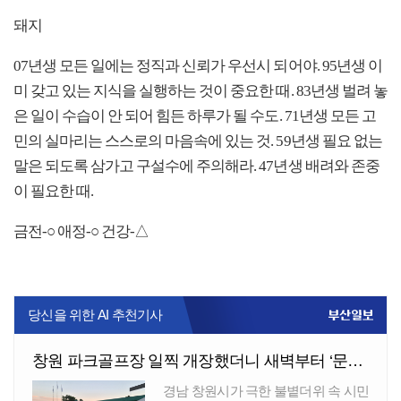
돼지
07년생 모든 일에는 정직과 신뢰가 우선시 되어야. 95년생 이
미 갖고 있는 지식을 실행하는 것이 중요한 때. 83년생 벌려 놓
은 일이 수습이 안 되어 힘든 하루가 될 수도. 71년생 모든 고
민의 실마리는 스스로의 마음속에 있는 것. 59년생 필요 없는
말은 되도록 삼가고 구설수에 주의해라. 47년생 배려와 존중
이 필요한 때.
금전-○ 애정-○ 건강-△