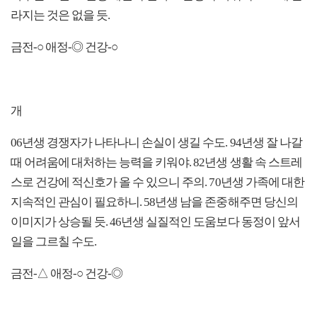
라지는 것은 없을 듯.
금전-○ 애정-◎ 건강-○
개
06년생 경쟁자가 나타나니 손실이 생길 수도. 94년생 잘 나갈
때 어려움에 대처하는 능력을 키워야. 82년생 생활 속 스트레
스로 건강에 적신호가 올 수 있으니 주의. 70년생 가족에 대한
지속적인 관심이 필요하니. 58년생 남을 존중해주면 당신의
이미지가 상승될 듯. 46년생 실질적인 도움보다 동정이 앞서
일을 그르칠 수도.
금전-△ 애정-○ 건강-◎