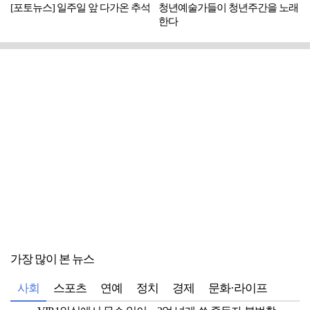
[포토뉴스] 일주일 앞 다가온 추석
청년예술가들이 청년주간을 노래
한다
가장 많이 본 뉴스
사회
스포츠
연예
정치
경제
문화·라이프