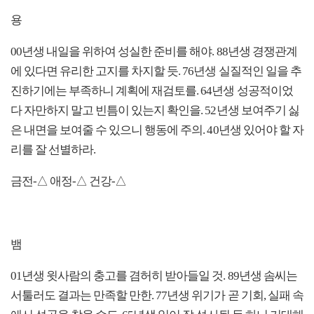
용
00년생 내일을 위하여 성실한 준비를 해야. 88년생 경쟁관계
에 있다면 유리한 고지를 차지할 듯. 76년생 실질적인 일을 추
진하기에는 부족하니 계획에 재검토를. 64년생 성공적이었
다 자만하지 말고 빈틈이 있는지 확인을. 52년생 보여주기 싫
은 내면을 보여줄 수 있으니 행동에 주의. 40년생 있어야 할 자
리를 잘 선별하라.
금전-△ 애정-△ 건강-△
뱀
01년생 윗사람의 충고를 겸허히 받아들일 것. 89년생 솜씨는
서툴러도 결과는 만족할 만한. 77년생 위기가 곧 기회, 실패 속