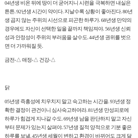
04년생 비온 뒤에 땅이 더 굳어지니 시련을 극복하면 내실은
튼튼. 92년생 시간이 약이다. 지날수록 상황이 좋아진다. 80년
생 곱지 않는 주위의 시선으로 피곤한 하루가. 68년생 만약의
경우에도 자신이 선택한 일을 끝까지 책임져야. 56년생 신뢰
성과 안정성이 주위의 부러움을 살수도. 44년생 권위를 벗으
면 더 가까워질 듯.
금전-△ 애정-△ 건강-△
닭
05년생 즉흥성에 치우치지 말고 숙고하는 시간을. 93년생 정
확한 결정이 관건이니 심사숙고하여라. 81년생 만성피로에
하루가 힘겹게 지나갈 수도. 69년생 남을 판단하지 말고 자신
부터 문제가 있는지 살펴야. 57년생 질적 양적으로 기분 좋은
하루를 보낼. 45년생 세월이 변하고 환경이 바뀌어도 크게 달