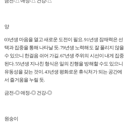
금전-△ 애정-△ 건강-△
양
03년생 마음을 열고 새로운 도전이 필요. 91년생 잠재력은 선
택과 집중을 통해 나타날 듯. 79년생 노력해도 잘 풀리지 않을
수 있으니 한걸음 쉬어 가길. 67년생 주위의 시선이 내게 집중
된다. 55년생 지나친 형식은 일의 진행을 방해할 수도 있으니
유동성을 갖는 것이. 43년생 평화로운 휴식처가 되는 공간에
서 즐거움을 누릴 듯.
금전-◎ 애정-◎ 건강-◎
원숭이