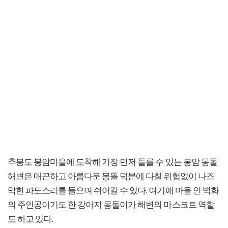
추봉도 봉암마을에 도착해 가장 먼저 들를 수 있는 봉암 몽돌
해변은 매끈하고 아름다운 몽돌 덕분에 다칠 위험없이 나즈
막한 파도소리를 들으며 쉬어갈 수 있다. 여기에 마을 안 벽화
의 주인공이기도 한 강아지 몽돌이가 해변의 마스코트 역할
도 하고 있다.