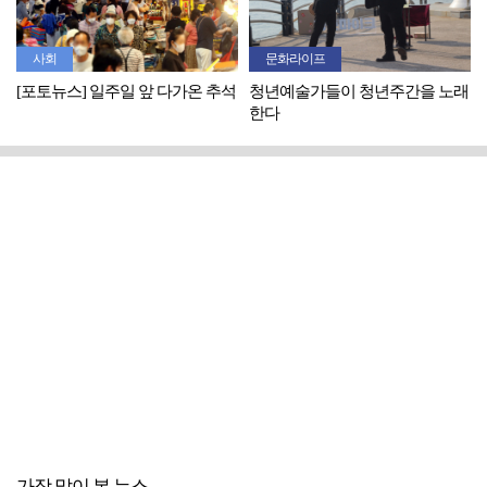
사회
문화라이프
[포토뉴스] 일주일 앞 다가온 추석
청년예술가들이 청년주간을 노래
한다