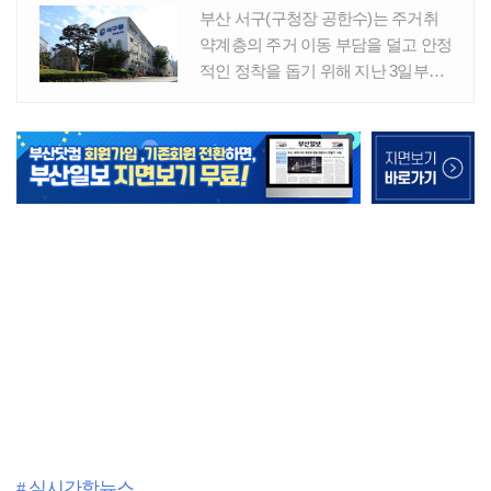
# 실시간핫뉴스