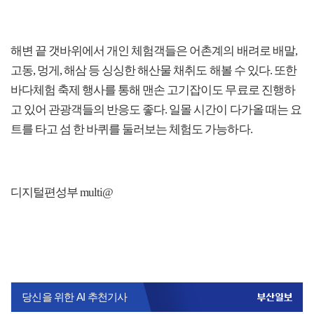
해변 끝 갯바위에서 개인 체험객들은 어촌계의 배려로 배말,
고동, 멍게, 해삼 등 싱싱한 해산물 채취도 해볼 수 있다. 또한
바다체험 축제 행사를 통해 맨손 고기잡이도 무료로 진행하
고 있어 관광객들의 반응도 좋다. 일몰 시간이 다가올 때는 요
트를 타고 섬 한 바퀴를 둘러보는 체험도 가능하다.
디지털편성부 multi@