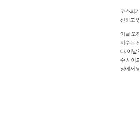
코스피가 
신하고 있
이날 오전 
지수는 전
다. 이
수 사이드
장에서 달