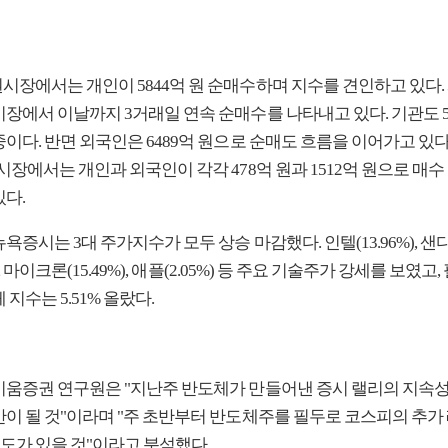
시장에서는 개인이 5844억 원 순매수하며 지수를 견인하고 있다.
시장에서 이날까지 3거래일 연속 순매수를 나타내고 있다. 기관도 5
이다. 반면 외국인은 6489억 원으로 순매도 흐름을 이어가고 있다
시장에서는 개인과 외국인이 각각 478억 원과 1512억 원으로 매수
있다.
욕증시는 3대 주가지수가 모두 상승 마감했다. 인텔(13.96%), 
%), 마이크론(15.49%), 애플(2.05%) 등 주요 기술주가 강세를 보였고
 지수는 5.51% 올랐다.
키움증권 연구원은 "지난주 반도체가 만들어낸 증시 랠리의 지속성
안이 될 것"이라며 "주 초반부터 반도체주를 필두로 코스피의 추가
시도가 있을 것"이라고 분석했다.