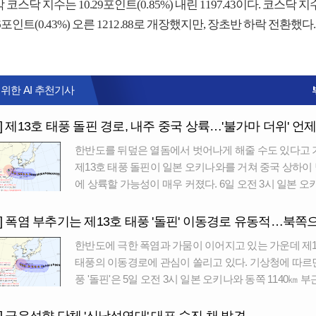
 코스닥 지수는 10.29포인트(0.85%) 내린 1197.43이다. 코스닥 
16포인트(0.43%) 오른 1212.88로 개장했지만, 장초반 하락 전환했다.