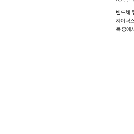
반도체 
하이닉스는
목 중에서는