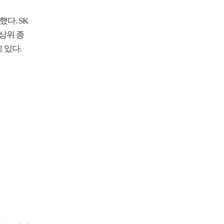
다. SK
 상위 종
고 있다.