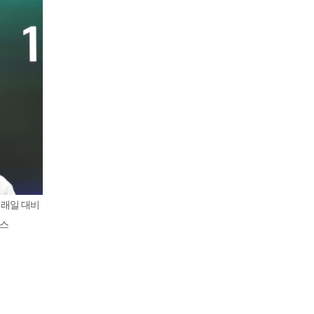
거래일 대비
뉴스