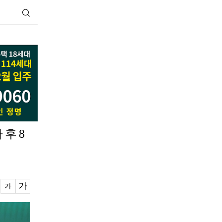
후 8
가
가