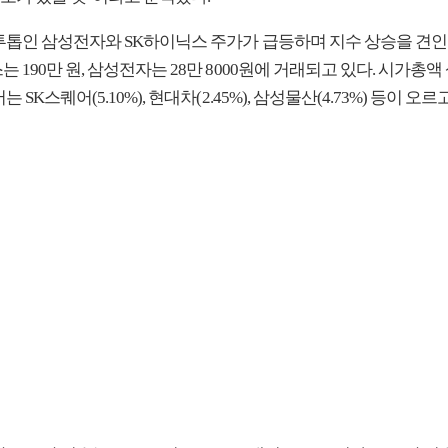
투톱인 삼성전자와 SK하이닉스 주가가 급등하며 지수 상승을 견인했
 190만 원, 삼성전자는 28만 8000원에 거래되고 있다. 시가총액
 SK스퀘어(5.10%), 현대차(2.45%), 삼성물산(4.73%) 등이 오르