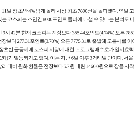
11일 장 초반 4% 넘게 올라 사상 최초 7800선을 돌파했다. 연일 
는 코스피는 조만간 8000포인트 돌파에 나설 수 있다는 분석도 
9시 42분 현재 코스피는 전장보다 355.44포인트(4.74%) 오른 7853
장보다 277.31포인트(3.70%) 오른 7775.31로 출발해 오름세를 
날 장초반 급등세에 코스피 시장에 대한 프로그램매수호가 일시효력
카)가 발동되기도 했다. 이는 지난 6일 이후 3거래일 만이다. 서
러 대비 원화 환율은 전장보다 5.7원 내린 1466.0원으로 장을 시