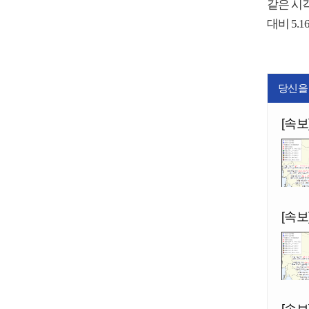
같은 시각
대비 5.