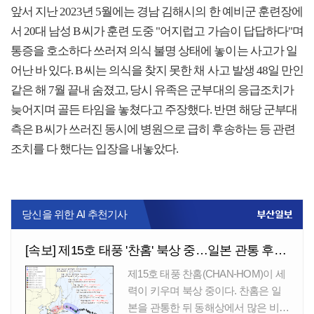
앞서 지난 2023년 5월에는 경남 김해시의 한 예비군 훈련장에
서 20대 남성 B 씨가 훈련 도중 "어지럽고 가슴이 답답하다"며
통증을 호소하다 쓰러져 의식 불명 상태에 놓이는 사고가 일
어난 바 있다. B 씨는 의식을 찾지 못한 채 사고 발생 48일 만인
같은 해 7월 끝내 숨졌고, 당시 유족은 군부대의 응급조치가
늦어지며 골든 타임을 놓쳤다고 주장했다. 반면 해당 군부대
측은 B 씨가 쓰러진 동시에 병원으로 급히 후송하는 등 관련
조치를 다 했다는 입장을 내놓았다.