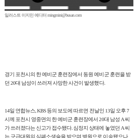
일러스트 이지민 에디터 mingmini@busan.com
경기 포천시의 한 예비군 훈련장에서 동원 예비군 훈련을 받
던 20대 남성이 쓰러져 사망한 사건이 발생했다.
14일 연합뉴스, KBS 등의 보도에 따르면 전날인 13일 오후 7
시께 포천시 영중면의 한 예비군 훈련장에서 20대 남성 A 씨
가 쓰러졌다는 신고가 접수됐다. 심정지 상태에 놓였던 A 씨
는 구급대원의 심폐소생술을 받으며 병원으로 이송됐으나