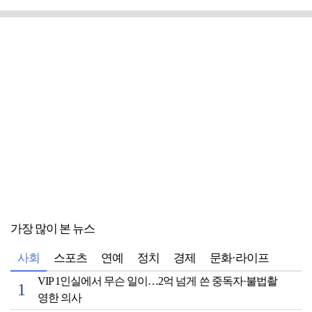
가장 많이 본 뉴스
사회
스포츠
연예
정치
경제
문화·라이프
VIP 1인실에서 무슨 일이…2억 넘게 쓴 중독자·불법촬
영한 의사