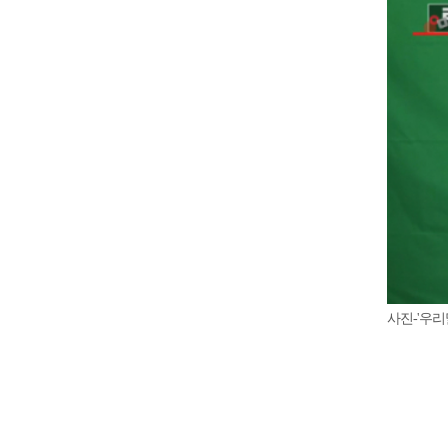
사진-'우리