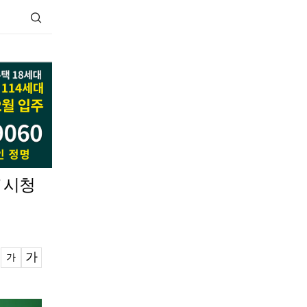
 시청
가
가