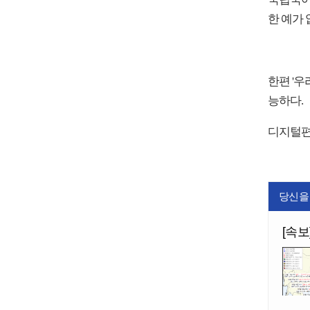
한 예가 
한편 '우
능하다.
디지털편성