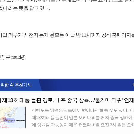
없다'라는 뜻을 담고 있다.
리말 겨루기' 시청자 문제 응모는 이날 밤 11시까지 공식 홈페이지
부 multi@