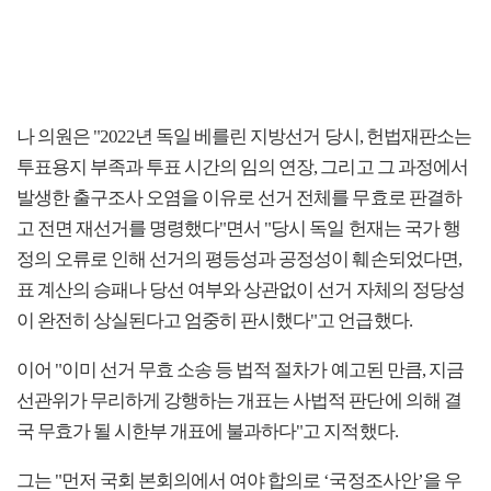
나 의원은 "2022년 독일 베를린 지방선거 당시, 헌법재판소는
투표용지 부족과 투표 시간의 임의 연장, 그리고 그 과정에서
발생한 출구조사 오염을 이유로 선거 전체를 무효로 판결하
고 전면 재선거를 명령했다"면서 "당시 독일 헌재는 국가 행
정의 오류로 인해 선거의 평등성과 공정성이 훼손되었다면,
표 계산의 승패나 당선 여부와 상관없이 선거 자체의 정당성
이 완전히 상실된다고 엄중히 판시했다"고 언급했다.
이어 "이미 선거 무효 소송 등 법적 절차가 예고된 만큼, 지금
선관위가 무리하게 강행하는 개표는 사법적 판단에 의해 결
국 무효가 될 시한부 개표에 불과하다"고 지적했다.
그는 "먼저 국회 본회의에서 여야 합의로 ‘국정조사안’을 우