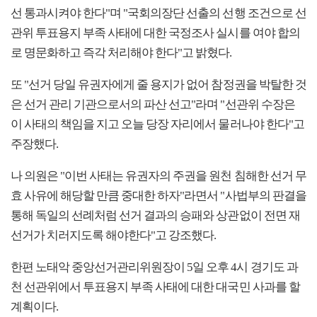
선 통과시켜야 한다"며 "국회의장단 선출의 선행 조건으로 선
관위 투표용지 부족 사태에 대한 국정조사 실시를 여야 합의
로 명문화하고 즉각 처리해야 한다"고 밝혔다.
또 "선거 당일 유권자에게 줄 용지가 없어 참정권을 박탈한 것
은 선거 관리 기관으로서의 파산 선고"라며 "선관위 수장은
이 사태의 책임을 지고 오늘 당장 자리에서 물러나야 한다"고
주장했다.
나 의원은 "이번 사태는 유권자의 주권을 원천 침해한 선거 무
효 사유에 해당할 만큼 중대한 하자"라면서 "사법부의 판결을
통해 독일의 선례처럼 선거 결과의 승패와 상관없이 전면 재
선거가 치러지도록 해야한다"고 강조했다.
한편 노태악 중앙선거관리위원장이 5일 오후 4시 경기도 과
천 선관위에서 투표용지 부족 사태에 대한 대국민 사과를 할
계획이다.