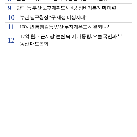
만덕 등 부산 노후계획도시 4곳 정비기본계획 마련
부산 남구청장 “구 재정 비상사태”
10여 년 통행갈등 양산 무지개폭포 해결되나?
'17억 원대 근저당' 논란 속 이 대통령, 오늘 국민과 부
동산 대토론회