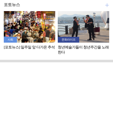
포토뉴스
사회
문화라이프
[포토뉴스] 일주일 앞 다가온 추석
청년예술가들이 청년주간을 노래
한다