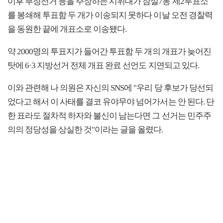
이후 부정선거 등을 주장하는 시위대가 잠실7동 제2투표소
를 봉쇄해 투표함 두 개가 이송되지 못하다 이날 오전 경찰력
을 동원한 끝에 개표소로 이송됐다.
약 2000명의 투표지가 들어간 투표함 두 개의 개표가 늦어진
탓에 6·3 지방선거 전체 개표 완료 선언도 지연되고 있다.
이와 관련해 나 의원은 자신의 SNS에 "우리 당 후보가 당선되
었다고 해서 이 사태를 결코 유야무야 넘어가서는 안 된다. 단
한 표라도 절차적 하자와 불신이 남는다면 그 선거는 민주주
의의 정당성을 상실한 것"이라는 글을 올렸다.