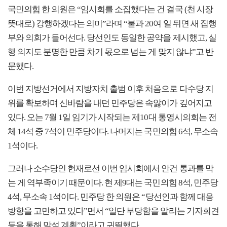
국민의힘 한 의원은 “임시회를 소집했다는 건 결국 (천 시장
뜻대로) 강행하겠다는 의미”라며 “불과 20여 일 뒤면 새 집행
부와 의회가 들어선다. 당선인도 동일한 공약을 제시했고, 실
행 의지도 분명한 만큼 차기 몫으로 넘는 게 맞지 않냐”고 반
문했다.
이번 지방선거에서 지방자치 출범 이후 처음으로 다수당 지
위를 확보하며 신바람을 내던 민주당은 속앓이가 깊어지고
있다. 오는 7월 1일 임기가 시작되는 제10대 통영시의회는 전
체 14석 중 7석이 민주당이다. 나머지는 국민의힘 6석, 무소속
1석이다.
그러나 소수당인 현재로선 이번 임시회에서 안건 통과를 막
는 게 역부족이기 때문이다. 현 제9대는 국민의힘 8석, 민주당
4석, 무소속 1석이다. 민주당 한 의원은 “당선인과 함께 대응
방향을 고민하고 있다”면서 “일단 부당함을 알리는 기자회견
등을 통해 맞설 계획”이라고 귀띔했다.