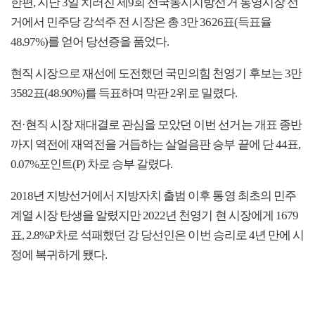
한편, 지난 3일 치러진 제9회 전국동시지방선거 통영시장 선
거에서 민주당 강석주 전 시장은 총 3만 3626표(득표율
48.97%)를 얻어 당선증을 품었다.
현직 시장으로 재선에 도전했던 국민의힘 천영기 후보는 3만
3582표(48.90%)를 득표하며 막판 2위로 밀렸다.
전·현직 시장 재대결로 관심을 모았던 이번 선거는 개표 종반
까지 역전에 재역전을 거듭하는 살얼음판 승부 끝에 단 44표,
0.07%포인트(P) 차로 승부 갈렸다.
2018년 지방선거에서 지방자치 출범 이후 통영 최초의 민주
계열 시장 탄생을 알렸지만 2022년 천영기 현 시장에게 1679
표, 2.8%P 차로 석패했던 강 당선인은 이번 승리로 4년 만에 시
정에 복귀하게 됐다.