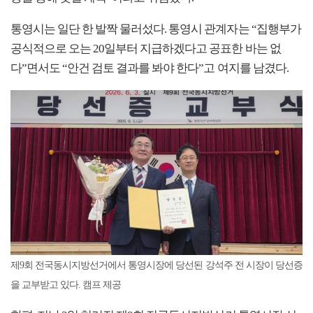
통영시는 일단 한 발짝 물러섰다. 통영시 관계자는 “집행부가
공식적으로 오는 20일부터 지급하겠다고 공표한 바는 없
다”면서도 “안건 검토 결과를 봐야 한다”고 여지를 남겼다.
제9회 전국동시지방선거에서 통영시장에 당선된 강석주 전 시장이 당선증
을 교부받고 있다. 캠프 제공