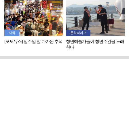
사회
문화라이프
[포토뉴스] 일주일 앞 다가온 추석
청년예술가들이 청년주간을 노래
한다