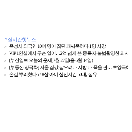
# 실시간핫뉴스
음성서 외국인 10여 명이 집단 패싸움하다 1명 사망
VIP 1인실에서 무슨 일이…2억 넘게 쓴 중독자·불법촬영한 의사
[부산일보 오늘의 운세]7월 27일(음 6월 14일)
[부동산 양극화] 서울 집값 잡으려다 지방 다 죽을 판… 초양극화 
손길 뿌리쳤다고 8살 아이 실신시킨 50대, 집유