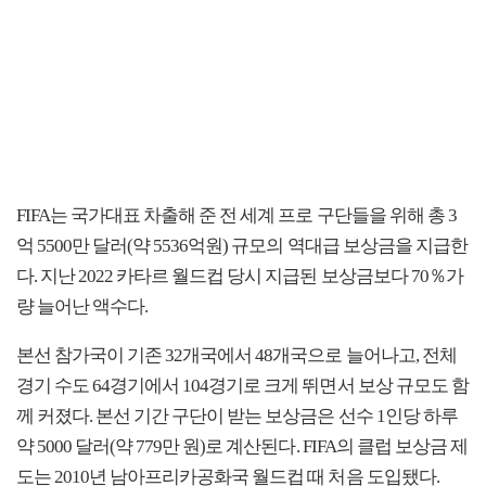
FIFA는 국가대표 차출해 준 전 세계 프로 구단들을 위해 총 3
억 5500만 달러(약 5536억원) 규모의 역대급 보상금을 지급한
다. 지난 2022 카타르 월드컵 당시 지급된 보상금보다 70％가
량 늘어난 액수다.
본선 참가국이 기존 32개국에서 48개국으로 늘어나고, 전체
경기 수도 64경기에서 104경기로 크게 뛰면서 보상 규모도 함
께 커졌다. 본선 기간 구단이 받는 보상금은 선수 1인당 하루
약 5000 달러(약 779만 원)로 계산된다. FIFA의 클럽 보상금 제
도는 2010년 남아프리카공화국 월드컵 때 처음 도입됐다.