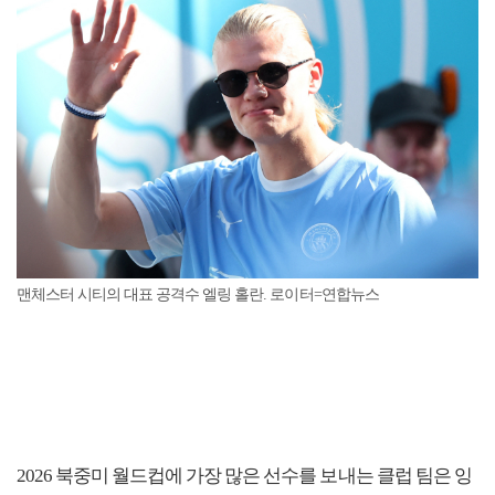
맨체스터 시티의 대표 공격수 엘링 홀란. 로이터=연합뉴스
2026 북중미 월드컵에 가장 많은 선수를 보내는 클럽 팀은 잉