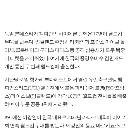
독일 분데스리가 챔피언인 바이에른 뮌헨은 17명이 월드컵
무대를 밟는다. 잉글랜드 주장 해리 케인과 프랑스 마이클 올
리세, 콜롬비아의 루이스 디아스 등 공격 삼총사가 모두 북중
미 티켓을 거머쥐었다. 여기에 한국의 중앙수비수 김민재도
개인 통산 두 번째 월드컵에 출전한다.
지난달 31일 헝가리 부다페스트에서 열린 유럽축구연맹 챔
피언스리그(UCL) 결승전에서 붙은 파리 생제르맹(PSG·프랑
스)과 아스널(잉글랜드)이 각각 16명의 월드컵 전사들을 배출
하며 이 부문 공동 3위에 자리했다.
PSG에선 이강인이 한국 대표로 2022년 카타르 대회에 이어 2
회 연속 월드컵 무대를 밟는다. 이강인의 동료 마르키뇨스(브