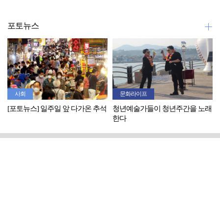
포토뉴스
사회
문화라이프
[포토뉴스] 일주일 앞 다가온 추석
청년예술가들이 청년주간을 노래
한다