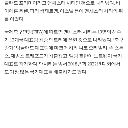
글랜드 프리미어리그 맨체스터 시티인 것으로 나타났다. 바
이에른 뮌헨, 파리 생제르맹, 아스널 등이 맨체스터 시티의 뒤
를 이었다.
국제축구연맹(FIFA)에 따르면 맨체스터 시티는 19명의 선수
가 12개국 대표팀 최종 엔트리에 뽑힌 것으로 나타났다. ‘축구
종가’ 잉글랜드 대표팀에 마크 게히와 니코 오라일리, 존 스톤
스, 제임스 트래포드가 차출됐고, 엘링 홀란이 노르웨이 국가
대표로 참가한다. 맨시티는 앞서 2018년과 2022년 대회에서
도 가장 많은 국가대표를 배출하기도 했다.