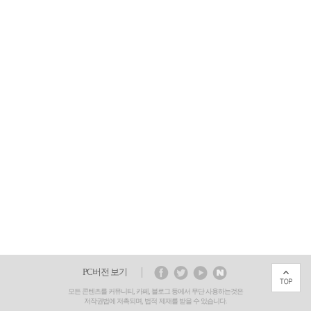
PC버전 보기
모든 콘텐츠를 커뮤니티, 카페, 블로그 등에서 무단 사용하는것은
저작권법에 저촉되며, 법적 제재를 받을 수 있습니다.