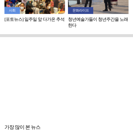
사회
문화라이프
[포토뉴스] 일주일 앞 다가온 추석
청년예술가들이 청년주간을 노래
한다
가장 많이 본 뉴스