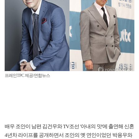
프레인TPC 제공/연합뉴스
배우 조안이 남편 김건우와 TV조선 '아내의 맛'에 출연해 신혼
4년차 라이프를 공개하면서 조안의 옛 연인이었던 박용우와