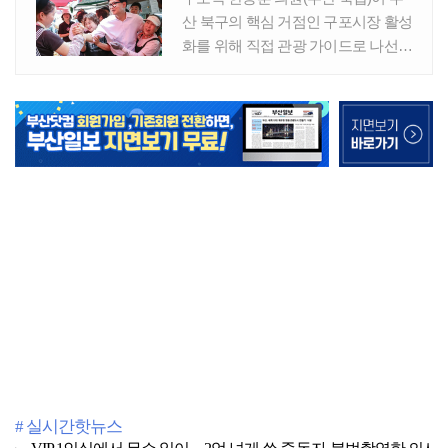
# 실시간핫뉴스