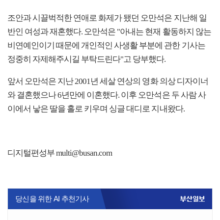
조안과 시끌벅적한 연애로 화제가 됐던 오만석은 지난해 일
반인 여성과 재혼했다. 오만석은 "아내는 현재 활동하지 않는
비연예인이기 때문에 개인적인 사생활 부분에 관한 기사는
정중히 자제해주시길 부탁드린다"고 당부했다.
앞서 오만석은 지난 2001년 세살 연상의 영화 의상 디자이너
와 결혼했으나 6년만에 이혼했다. 이후 오만석은 두 사람 사
이에서 낳은 딸을 홀로 키우며 싱글 대디로 지내왔다.
디지털편성부 multi@busan.com