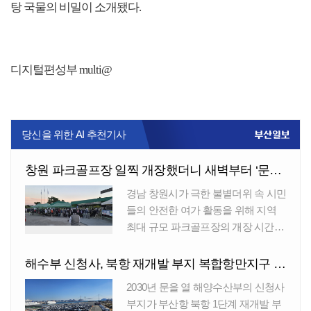
탕 국물의 비밀이 소개됐다.
디지털편성부 multi@