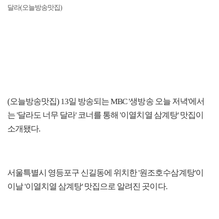
달라(오늘방송맛집)
(오늘방송맛집) 13일 방송되는 MBC '생방송 오늘 저녁'에서
는 '달라도 너무 달라' 코너를 통해 '이열치열 삼계탕' 맛집이
소개됐다.
서울특별시 영등포구 신길동에 위치한 '원조호수삼계탕'이
이날 '이열치열 삼계탕' 맛집으로 알려진 곳이다.