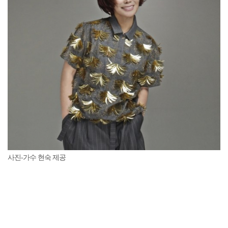
사진-가수 현숙 제공