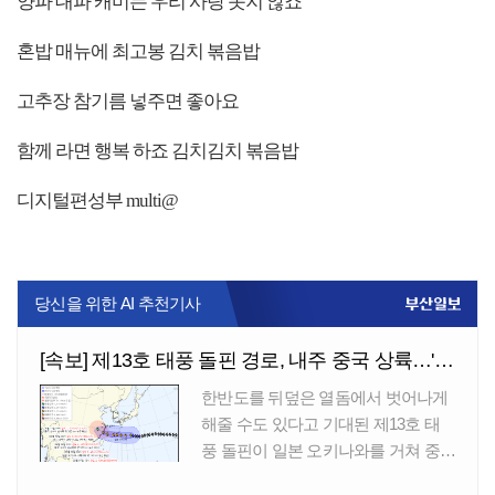
양파 대파 캐미는 우리 사랑 못지 않죠
혼밥 매뉴에 최고봉 김치 볶음밥
고추장 참기름 넣주면 좋아요
함께 라면 행복 하죠 김치김치 볶음밥
디지털편성부 multi@