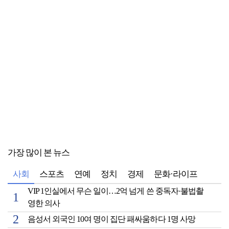
가장 많이 본 뉴스
사회
스포츠
연예
정치
경제
문화·라이프
VIP 1인실에서 무슨 일이…2억 넘게 쓴 중독자·불법촬
영한 의사
음성서 외국인 10여 명이 집단 패싸움하다 1명 사망