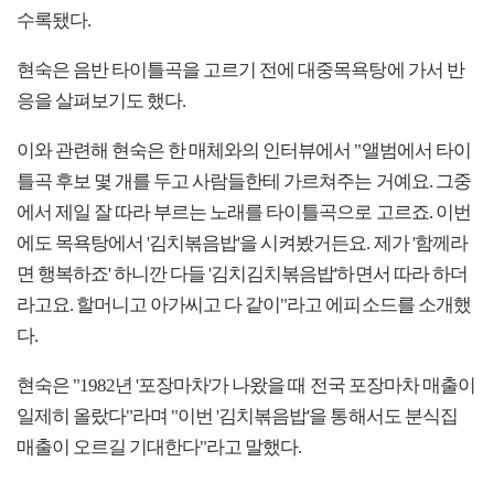
수록됐다.
현숙은 음반 타이틀곡을 고르기 전에 대중목욕탕에 가서 반
응을 살펴보기도 했다.
이와 관련해 현숙은 한 매체와의 인터뷰에서 "앨범에서 타이
틀곡 후보 몇 개를 두고 사람들한테 가르쳐주는 거예요. 그중
에서 제일 잘 따라 부르는 노래를 타이틀곡으로 고르죠. 이번
에도 목욕탕에서 '김치볶음밥'을 시켜봤거든요. 제가 '함께라
면 행복하죠' 하니깐 다들 '김치김치볶음밥'하면서 따라 하더
라고요. 할머니고 아가씨고 다 같이"라고 에피소드를 소개했
다.
현숙은 "1982년 '포장마차'가 나왔을 때 전국 포장마차 매출이
일제히 올랐다"라며 "이번 '김치볶음밥'을 통해서도 분식집
매출이 오르길 기대한다"라고 말했다.