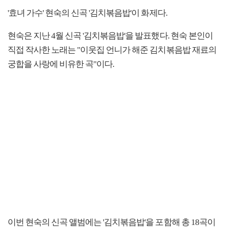
'효녀 가수' 현숙의 신곡 '김치볶음밥'이 화제다.
현숙은 지난 4월 신곡 '김치볶음밥'을 발표했다. 현숙 본인이
직접 작사한 노래는 "이웃집 언니가 해준 김치볶음밥 재료의
궁합을 사랑에 비유한 곡"이다.
이번 현숙의 신곡 앨범에는 '김치볶음밥'을 포함해 총 18곡이