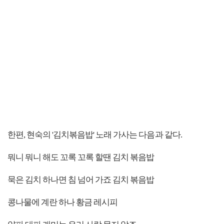
한편, 현숙의 '김치볶음밥' 노래 가사는 다음과 같다.
뭐니 뭐니 해도 꼬록 꼬록 할땐 김치 볶음밥
묵은 김치 하나면 침 넘어 가죠 김치 볶음밥
콩나물에 계란 하나 황금 레시피