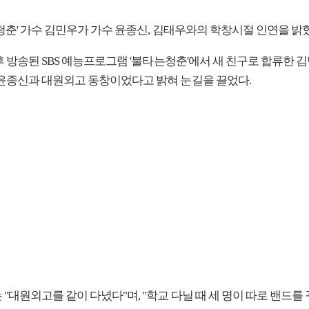
청춘' 가수 김민우가 가수 윤종신, 김태우와의 학창시절 인연을 밝
후 방송된 SBS 예능프로그램 '불타는청춘'에서 새 친구로 합류한 
 윤종신과 대원외고 동창이었다고 밝혀 눈길을 끌었다.
"대원외고를 같이 다녔다"며, "학교 다닐 때 세 명이 따로 밴드를