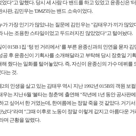
었다"고 말했다. 당시 세 사람 다 밴드를 하고 있었고 윤종신은 '터보
판사판, 김민우는 'DMZ'라는 밴드 소속이었다.
 누가 가장 인기가 많았냐는 질문에 김민우는 "김태우가 끼가 많았다
와 나는 조용한 스타일이었고 두드러지진 않았었다"고 털어놨다.
이 015B 1집 ‘텅 빈 거리에서’를 부른 윤종신과의 인연을 묻자 
 성공 후 윤종신이 기획사를 소개해달라고 부탁해 당시 장호일 기
개해 줬다는 일화를 털어놓았다. 즉, 자신이 윤종신의 가수 데뷔를 
다는 것.
2의 인생을 살고 있는 김태우 역시 지난 1992년 015B의 객원 보
태우는 지난 6월 '불타는 청춘'에 출연해 "작년에 1년 동안 공사판
 하고 싶어서 한 거였는데, 한여름에는 정말 죽을 것 같았다. 거기서
만났다"라며 "그때 이후로 노동이 정말 이렇게 값지고 아름다운 거
라며 근황을 알렸다.