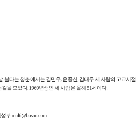
날 '불타는 청춘'에서는 김민우, 윤종신, 김태우 세 사람의 고교시절
길을 모았다. 1969년생인 세 사람은 올해 51세이다.
 multi@busan.com