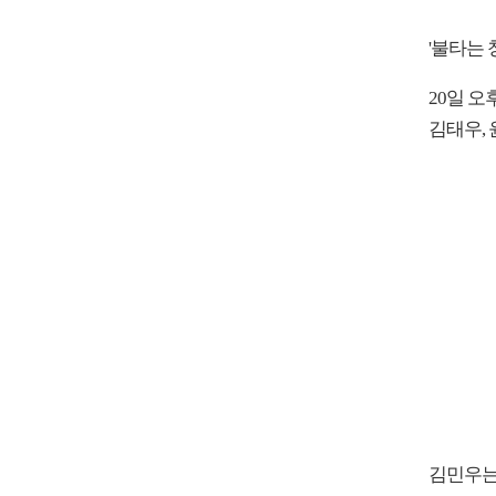
'불타는 
20일 오
김태우,
김민우는 