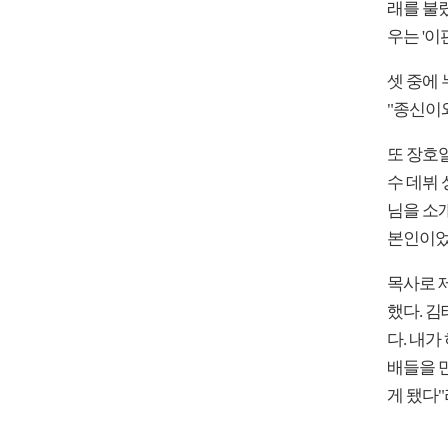
래를 불렀
우는 '이
셋 중에
"종신이
또 장호일
수 데뷔
님을 소
본인이었
목사로 제
했다. 김
다. 내가
배들을 
게 됐다"