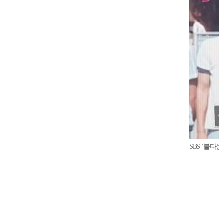
SBS ‘불타