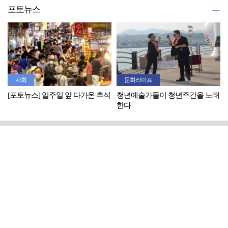
포토뉴스
사회
문화라이프
[포토뉴스] 일주일 앞 다가온 추석
청년예술가들이 청년주간을 노래
한다