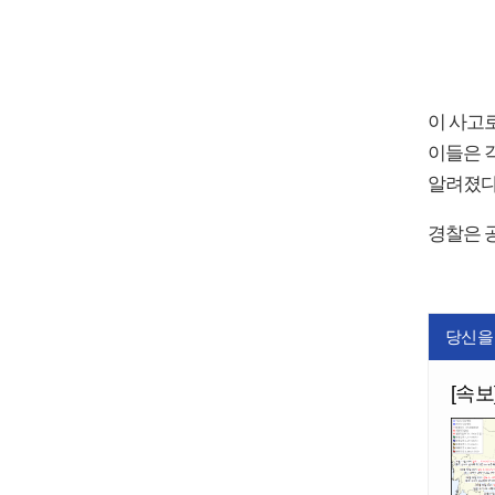
이 사고로
이들은 
알려졌다
경찰은 