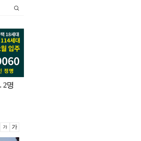
 2명
가
가