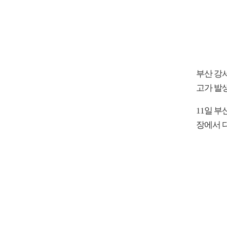
부산 강
고가 발생
11일 부
장에서 