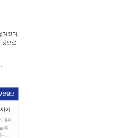
옮겨졌다.
는 것으로
.