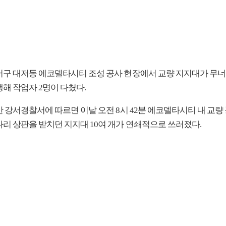
서구 대저동 에코델타시티 조성 공사 현장에서 교량 지지대가 무너
해 작업자 2명이 다쳤다.
산 강서경찰서에 따르면 이날 오전 8시 42분 에코델타시티 내 교량
다리 상판을 받치던 지지대 10여 개가 연쇄적으로 쓰러졌다.