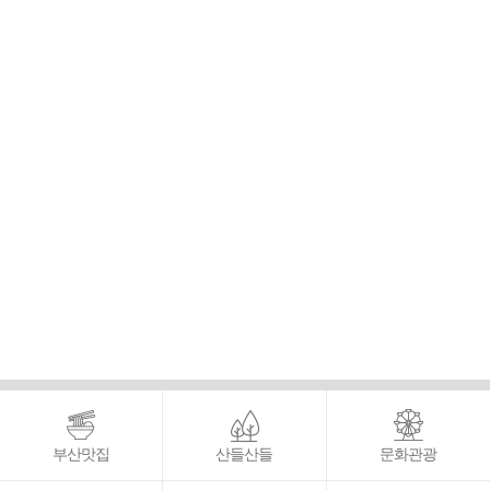
부산맛집
산들산들
문화관광