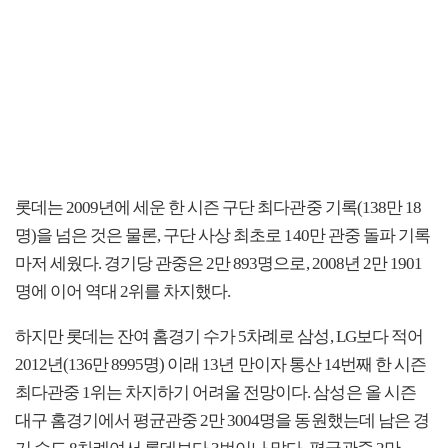
롯데는 2009년에 세운 한 시즌 구단 최다관중 기록(138만 18
명)을 넘은 것은 물론, 구단 사상 최초로 140만 관중 돌파 기록
마저 세웠다. 경기당 관중은 2만 893명으로, 2008년 2만 1901
명에 이어 역대 2위를 차지했다.
하지만 롯데는 잔여 홈경기 수가 5차례로 삼성, LG보다 적어
2012년(136만 8995명) 이래 13년 만이자 통산 14번째 한 시즌
최다관중 1위는 차지하기 어려울 전망이다. 삼성은 올 시즌
대구 홈경기에서 평균관중 2만 3004명을 동원했는데 남은 경