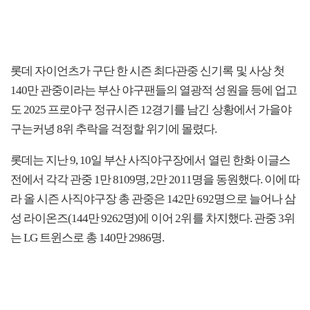
롯데 자이언츠가 구단 한 시즌 최다관중 신기록 및 사상 첫
140만 관중이라는 부산 야구팬들의 열광적 성원을 등에 업고
도 2025 프로야구 정규시즌 12경기를 남긴 상황에서 가을야
구는커녕 8위 추락을 걱정할 위기에 몰렸다.
롯데는 지난 9, 10일 부산 사직야구장에서 열린 한화 이글스
전에서 각각 관중 1만 8109명, 2만 2011명을 동원했다. 이에 따
라 올 시즌 사직야구장 총 관중은 142만 692명으로 늘어나 삼
성 라이온즈(144만 9262명)에 이어 2위를 차지했다. 관중 3위
는 LG 트윈스로 총 140만 2986명.