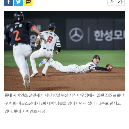
가
가
롯데 자이언츠 전민재가 지난 10일 부산 사직야구장에서 열린 2025 프로야
구 한화 이글스전에서 2회 내야 땅볼을 넘어지면서 잡아내 2루로 던지고
있다. 롯데 자이언츠 제공