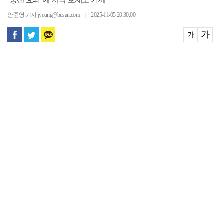
‘풍선 효과’에 지역 호재도 가세
안준영 기자 jyoung@busan.com
2025-11-05 20:30:00
｜
가
가