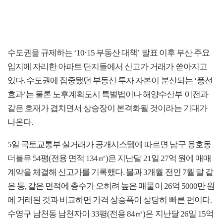
수도권을 규제하는 ‘10·15 부동산 대책’ 발표 이후 부산 주요
입지에 자리한 아파트 단지들에서 신고가 거래가 쏟아지고
있다. 수도권에 집중됐던 부동산 투자 자본이 분산되는 ‘풍선
효과’는 물론 노후계획도시 특별법이나 해양수산부 이전과
같은 호재가 겹치면서 상승장이 본격화될 것이라는 기대가
나온다.
5일 국토교통부 실거래가 공개시스템에 따르면 남구 용호동
더블유 54평(전용 면적 134㎡)은 지난달 21일 27억 원에 매매
계약을 체결해 신고가를 기록했다. 불과 3개월 전인 7월 말 같
은 동, 같은 면적에 층수가 오히려 높은 매물이 26억 5000만 원
에 거래된 것과 비교하면 가격 상승폭이 상당히 빠른 편이다.
수영구 남천동 남천자이 33평(전용 84㎡)은 지난달 26일 15억