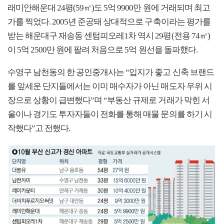
래미안해운대 24평(59㎡)도 5억 9900만 원에 거래되며 최고
가를 찍었다. 2005년 준공돼 상대적으로 구축이라는 평가를
받는 해운대구 재송동 센텀피오레1차 역시 29평(전용 74㎡)
이 5억 2500만 원에 팔려 처음으로 5억 원선을 돌파했다.
수영구 남천동의 한 공인중개사는 “입지가 좋고 신축 브랜드
를 앞세운 단지들에서는 이미 매수자가 아닌 매도자 우위 시
장으로 상황이 급변했다”며 “부동산 규제로 거래가 막힌 서
울이나 경기도 투자자들이 전화를 통해 매물 문의를 하기 시
작했다”고 전했다.