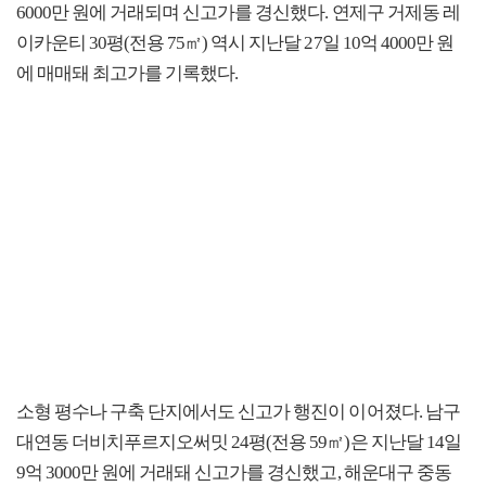
6000만 원에 거래되며 신고가를 경신했다. 연제구 거제동 레
이카운티 30평(전용 75㎡) 역시 지난달 27일 10억 4000만 원
에 매매돼 최고가를 기록했다.
소형 평수나 구축 단지에서도 신고가 행진이 이어졌다. 남구
대연동 더비치푸르지오써밋 24평(전용 59㎡)은 지난달 14일
9억 3000만 원에 거래돼 신고가를 경신했고, 해운대구 중동