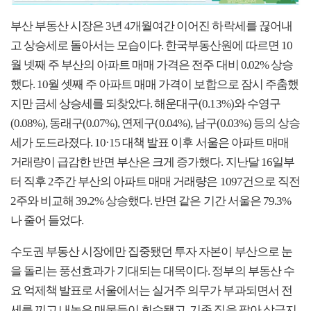
부산 부동산 시장은 3년 4개월여간 이어진 하락세를 끊어내
고 상승세로 돌아서는 모습이다. 한국부동산원에 따르면 10
월 넷째 주 부산의 아파트 매매 가격은 전주 대비 0.02% 상승
했다. 10월 셋째 주 아파트 매매 가격이 보합으로 잠시 주춤했
지만 금세 상승세를 되찾았다. 해운대구(0.13%)와 수영구
(0.08%), 동래구(0.07%), 연제구(0.04%), 남구(0.03%) 등의 상승
세가 도드라졌다. 10·15 대책 발표 이후 서울은 아파트 매매
거래량이 급감한 반면 부산은 크게 증가했다. 지난달 16일부
터 직후 2주간 부산의 아파트 매매 거래량은 1097건으로 직전
2주와 비교해 39.2% 상승했다. 반면 같은 기간 서울은 79.3%
나 줄어 들었다.
수도권 부동산 시장에만 집중됐던 투자 자본이 부산으로 눈
을 돌리는 풍선효과가 기대되는 대목이다. 정부의 부동산 수
요 억제책 발표로 서울에서는 실거주 의무가 부과되면서 전
세를 끼고 내놓은 매물들이 회수됐고, 기존 집을 팔아 상급지