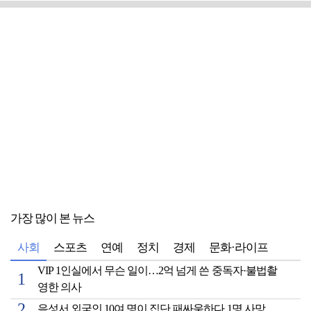
가장 많이 본 뉴스
사회
스포츠
연예
정치
경제
문화·라이프
VIP 1인실에서 무슨 일이…2억 넘게 쓴 중독자·불법촬
영한 의사
음성서 외국인 10여 명이 집단 패싸움하다 1명 사망