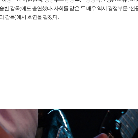
솔빈 감독)에도 출연했다. 사회를 맡은 두 배우 역시 경쟁부문 ‘선
의 감독)에서 호연을 펼쳤다.