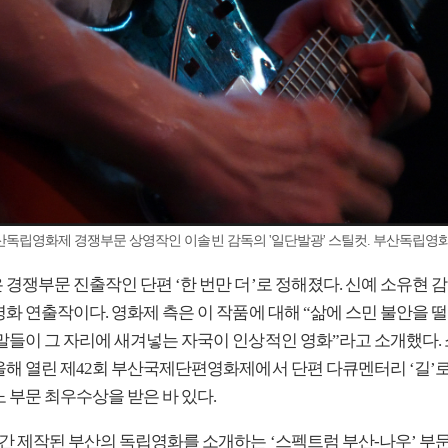
부산독립영화제 경쟁부문 상영작인 이솔빈 감독의 '일단발광' 스틸컷. 부산독립영
경쟁부문 진출작인 단편 ‘한 번만 더’로 정해졌다. 신예 소유현 
화 연출작이다. 영화제 측은 이 작품에 대해 “삶에 스민 불안을 
 말들이 그 자리에 새겨넣는 자국이 인상적인 영화”라고 소개했다.
올해 열린 제42회 부산국제단편영화제에서 단편 다큐멘터리 ‘길’
 부문 최우수상을 받은 바 있다.
년간 제작된 부산의 독립영화를 소개하는 ‘스펙트럼 부산-나우’ 부