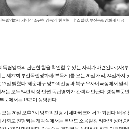
산독립영화제 개막작 소유현 감독의 '한 번만 더' 스틸컷. 부산독립영화제 제공
역 독립영화의 단단한 힘을 확인할 수 있는 자리가 마련된다. (사)
 제27회 부산독립영화제(부독제)를 오는 20일 개막, 24일까지 
 17일 밝혔다. 해운대구 영화의전당과 북구 무사이극장에서 열리
서는 모두 54편의 장·단편 독립영화가 관객과 만난다. 경쟁부문인
 부문에서는 18편이 상영된다.
 오는 20일 오후 7시 영화의전당 시네마테크에서 개최된다. 배우
 사회로 진행되는 개막식에서는 록밴드 소음발광 리더인 싱어송
축하공연이 마련된다. 강동수는 경쟁부문 상영작인 장편 다큐멘터리