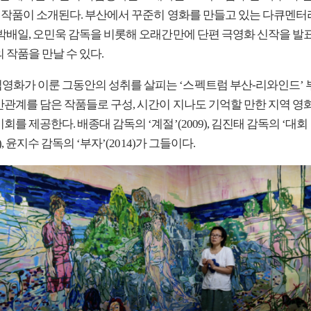
의 작품이 소개된다. 부산에서 꾸준히 영화를 만들고 있는 다큐멘터
 박배일, 오민욱 감독을 비롯해 오래간만에 단편 극영화 신작을 발
 작품을 만날 수 있다.
영화가 이룬 그동안의 성취를 살피는 ‘스펙트럼 부산-리와인드’ 
간관계를 담은 작품들로 구성, 시간이 지나도 기억할 만한 지역 영
회를 제공한다. 배종대 감독의 ‘계절’(2009), 김진태 감독의 ‘대회
2), 윤지수 감독의 ‘부자’(2014)가 그들이다.