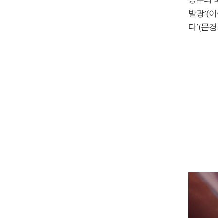
발광’(이
다’(문경