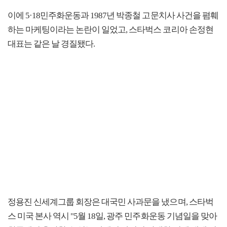
이에 5·18민주화운동과 1987년 박종철 고문치사 사건을 폄훼
하는 마케팅이라는 논란이 일었고, 스타벅스 코리아 손정현
대표는 같은 날 경질됐다.
정용진 신세계그룹 회장은 대국민 사과문을 냈으며, 스타벅
스 미국 본사 역시 "5월 18일, 광주 민주화운동 기념일을 맞아