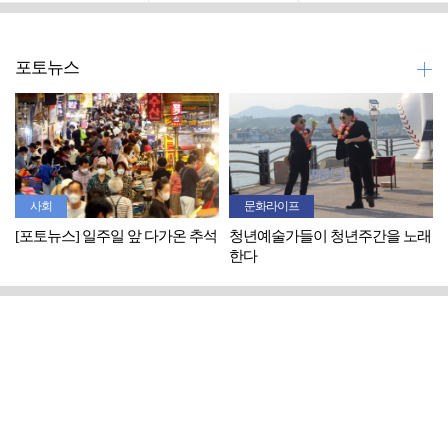
포토뉴스
사회
문화라이프
[포토뉴스] 일주일 앞 다가온 추석
청년예술가들이 청년주간을 노래
한다