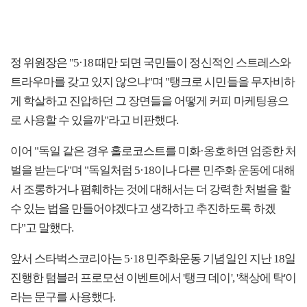
정 위원장은 "5·18 때만 되면 국민들이 정신적인 스트레스와
트라우마를 갖고 있지 않으냐"며 "탱크로 시민들을 무자비하
게 학살하고 진압하던 그 장면들을 어떻게 커피 마케팅용으
로 사용할 수 있을까"라고 비판했다.
이어 "독일 같은 경우 홀로코스트를 미화·옹호하면 엄중한 처
벌을 받는다"며 "독일처럼 5·18이나 다른 민주화 운동에 대해
서 조롱하거나 폄훼하는 것에 대해서는 더 강력한 처벌을 할
수 있는 법을 만들어야겠다고 생각하고 추진하도록 하겠
다"고 말했다.
앞서 스타벅스코리아는 5·18 민주화운동 기념일인 지난 18일
진행한 텀블러 프로모션 이벤트에서 '탱크 데이', '책상에 탁'이
라는 문구를 사용했다.