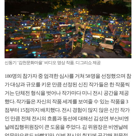
신동기 ‘감천문화마을’ 비디오 영상 작품. 디그리쇼 제공
180명의 참가자 중 엄격한 심사를 거쳐 58명을 선정했으며 참
가 대상과 규모를 키운 만큼 선정된 신진 작가들은 한 작품씩
거는 단체전 형식을 벗어나 작가마다 미니 전시 공간을 제공
했다. 작가들은 자신의 작품 세계를 보여줄 수 있는 작품을 3
점부터 15점까지 배치했다. 전시 경험이 많지 않은 신인 작가
인 만큼 전체 전시의 흐름과 동선에 대해선 김성연 부산비엔
날레집행위원장이 큰 도움을 주었다. 김 위원장은 비엔날레
업무만으로도 바빴지만, 이번 전시의 취지에 공감해 전문적