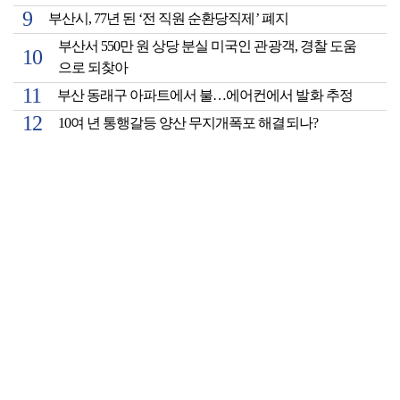
부산시, 77년 된 ‘전 직원 순환당직제’ 폐지
부산서 550만 원 상당 분실 미국인 관광객, 경찰 도움
으로 되찾아
부산 동래구 아파트에서 불…에어컨에서 발화 추정
10여 년 통행갈등 양산 무지개폭포 해결되나?