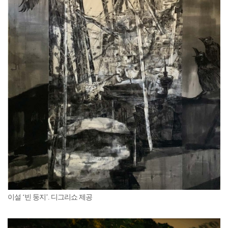
이설 ‘빈 둥지’. 디그리쇼 제공