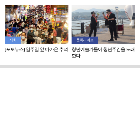
사회
문화라이프
[포토뉴스] 일주일 앞 다가온 추석
청년예술가들이 청년주간을 노래
한다