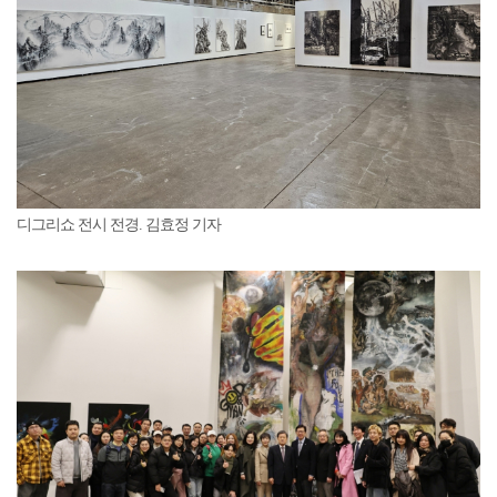
디그리쇼 전시 전경. 김효정 기자