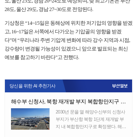
도, 울산 23도, 경남 20~24도로 예상되며, 낮 최고기온은 부산
28도, 울산 29도, 경남 27~30도로 전망된다.
기상청은 “14~15일은 동해상에 위치한 저기압의 영향을 받겠
고, 16~17일은 서쪽에서 다가오는 기압골의 영향을 받겠
다”며 “우리나라 주변 기압계 변화에 따라 강수 지역과 시점,
강수량이 변경될 가능성이 있겠으니 앞으로 발표되는 최신
예보를 참고하기 바란다”고 전했다.