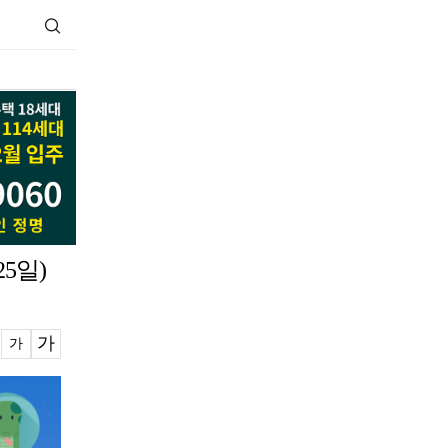
5일)
가
가