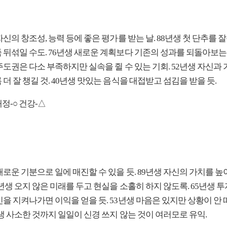
자신의 창조성, 능력 등에 좋은 평가를 받는 날. 88년생 첫 단추를 
 뒤섞일 수도. 76년생 새로운 계획보다 기존의 성과를 되돌아보는
주도권은 다소 부족하지만 실속을 쥘 수 있는 기회. 52년생 자신과 
더 잘 챙길 것. 40년생 맛있는 음식을 대접받고 섬김을 받을 듯.
애정-○ 건강-△
새로운 기분으로 일에 매진할 수 있을 듯. 89년생 자신의 가치를 높
7년생 오지 않은 미래를 두고 현실을 소홀히 하지 않도록. 65년생 투
신을 지켜나가면 이익을 얻을 듯. 53년생 마음은 있지만 상황이 안
년생 사소한 것까지 일일이 신경 쓰지 않는 것이 여러모로 유익.