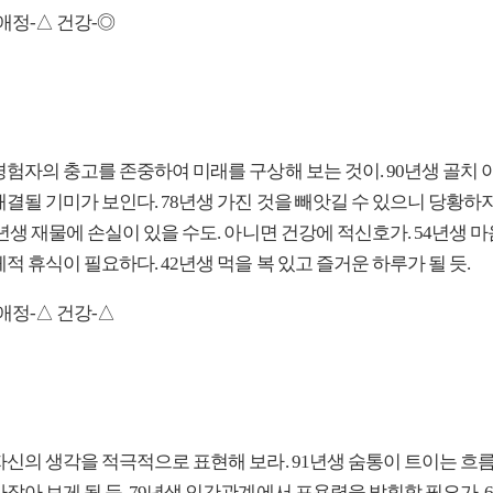
애정-△ 건강-◎
경험자의 충고를 존중하여 미래를 구상해 보는 것이. 90년생 골치 
결될 기미가 보인다. 78년생 가진 것을 빼앗길 수 있으니 당황하지
6년생 재물에 손실이 있을 수도. 아니면 건강에 적신호가. 54년생 마
적 휴식이 필요하다. 42년생 먹을 복 있고 즐거운 하루가 될 듯.
애정-△ 건강-△
자신의 생각을 적극적으로 표현해 보라. 91년생 숨통이 트이는 흐름