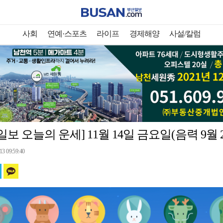
사회
연예·스포츠
라이프
경제해양
사설/칼럼
일보 오늘의 운세] 11월 14일 금요일(음력 9월 2
13 09:59:40