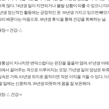
욱 많다. 74년생 일이 지연되거나 불발 상황이 따를 수 있으니 미
62년생 정신적인 활동에는 긍정적인 운. 50년생 가지고 있으면 빼앗
리 베푼다는 마음으로. 38년생 휴식을 통해 건강을 회복하는 날.
애정-○ 건강-△
 융통성이 지나치면 변덕스럽다는 핀잔을 들을까 염려. 87년생 아
위에서 끌어주는 격으로 이루어지는 모양. 75년생 일의 양상은 뒤
속은 가득. 63년생 외지로 움직이면 작은 이익을 거둘 수 있다. 51
할 일에는 신중하게. 39년생 따뜻하게 몸을 잘 보온해야.
애정-△ 건강-○