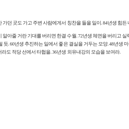
안 가던 곳도 가고 주변 사람에게서 칭찬을 들을 일이. 84년생 힘든 
 알아줄 거란 기대를 버리면 한결 수월. 72년생 체면을 버리고 실
될 듯. 60년생 추진하는 일에서 좋은 결실을 거두는 모양. 48년생 
더라도 적당 선에서 타협을. 36년생 외유내강의 모습을 보여라.