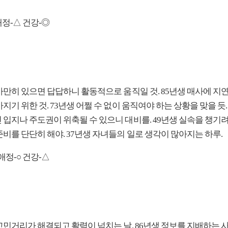
애정-△ 건강-◎
 가만히 있으면 답답하니 활동적으로 움직일 것. 85년생 매사에 지
지기 위한 것. 73년생 어쩔 수 없이 움직여야 하는 상황을 맞을 듯.
 입지나 주도권이 위축될 수 있으니 대비를. 49년생 실속을 챙기
비를 단단히 해야. 37년생 자녀들의 일로 생각이 많아지는 하루.
애정-○ 건강-△
 고민거리가 해결되고 활력이 넘치는 날. 86년생 정보를 지배하는