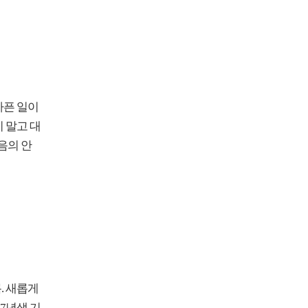
아픈 일이
 말고 대
음의 안
. 새롭게