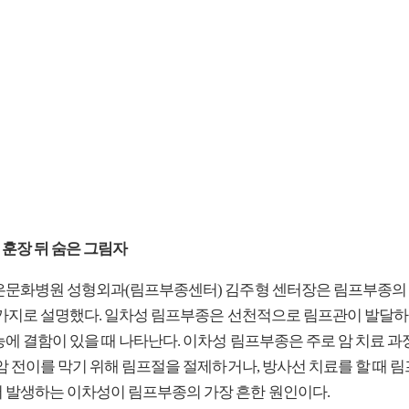
 훈장 뒤 숨은 그림자
은문화병원 성형외과(림프부종센터) 김주형 센터장은 림프부종의
 가지로 설명했다. 일차성 림프부종은 선천적으로 림프관이 발달하
능에 결함이 있을 때 나타난다. 이차성 림프부종은 주로 암 치료 과
 암 전이를 막기 위해 림프절을 절제하거나, 방사선 치료를 할 때 
 발생하는 이차성이 림프부종의 가장 흔한 원인이다.