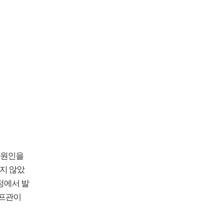
 원인을
지 않았
정에서 발
림프관이