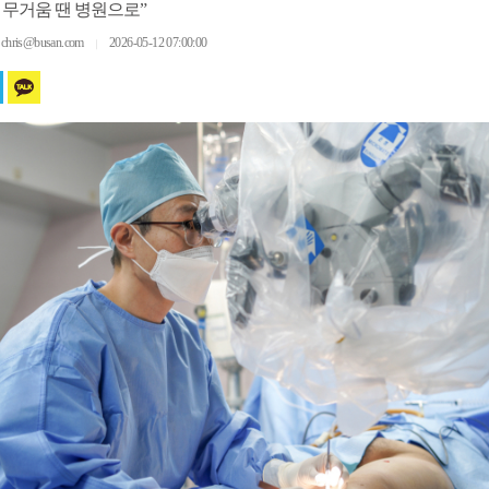
 무거움 땐 병원으로”
ris@busan.com
2026-05-12 07:00:00
｜