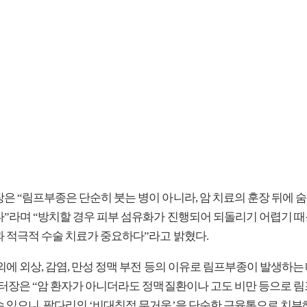
은 “림프부종은 단순히 붓는 병이 아니라, 암 치료의 훈장 뒤에 
다”라며 “방치할 경우 피부 섬유화가 진행되어 되돌리기 어렵기 때
과 적극적 수술 치료가 중요하다”라고 밝혔다.
외에 외상, 감염, 만성 정맥 부전 등의 이유로 림프부종이 발생하는
 센터장은 “암 환자가 아니더라도 정맥질환이나 고도 비만 등으로 
수 있으니, 팔다리의 ‘비대칭적 무거움’을 단순한 근육통으로 치부