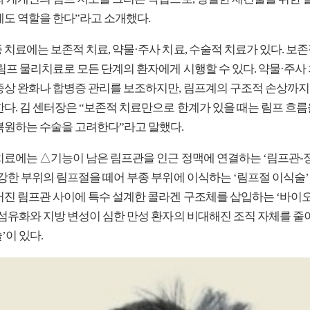
계도 역할을 한다”라고 소개했다.
치료에는 보존적 치료, 약물·주사 치료, 수술적 치료가 있다. 보존
 림프 물리치료로 모든 단계의 환자에게 시행할 수 있다. 약물·주사
증상 완화나 합병증 관리를 보조하지만, 림프계의 구조적 손상까지
한다. 김 센터장은 “보존적 치료만으로 한계가 있을 때는 림프 흐름
복원하는 수술을 고려한다”라고 말했다.
치료에는 △기능이 남은 림프관을 인근 정맥에 연결하는 ‘림프관-
건강한 부위의 림프절을 떼어 부종 부위에 이식하는 ‘림프절 이식술’
어진 림프관 사이에 특수 설계한 콜라겐 구조체를 삽입하는 ‘바이
△섬유화와 지방 변성이 심한 만성 환자의 비대해진 조직 자체를 줄이
’이 있다.