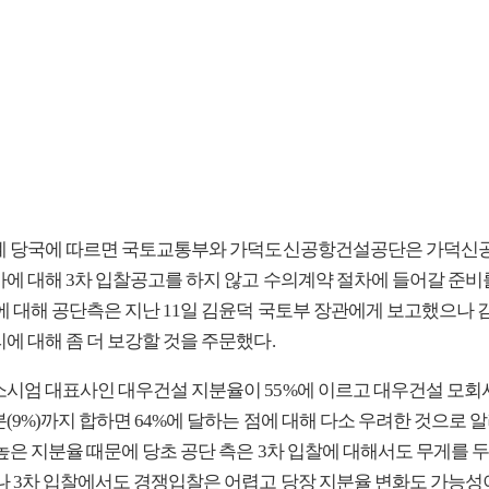
관계 당국에 따르면 국토교통부와 가덕도신공항건설공단은 가덕신
사에 대해 3차 입찰공고를 하지 않고 수의계약 절차에 들어갈 준비
이에 대해 공단측은 지난 11일 김윤덕 국토부 장관에게 보고했으나 
에 대해 좀 더 보강할 것을 주문했다.
소시엄 대표사인 대우건설 지분율이 55%에 이르고 대우건설 모회
(9%)까지 합하면 64%에 달하는 점에 대해 다소 우려한 것으로 
높은 지분율 때문에 당초 공단 측은 3차 입찰에 대해서도 무게를 
러나 3차 입찰에서도 경쟁입찰은 어렵고 당장 지분율 변화도 가능성