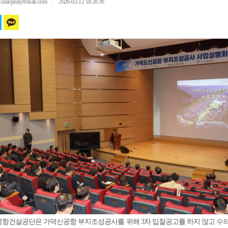
siopea@busan.com
2026-02-12 18:28:36
｜
항건설공단은 가덕신공항 부지조성공사를 위해 3차 입찰공고를 하지 않고 수