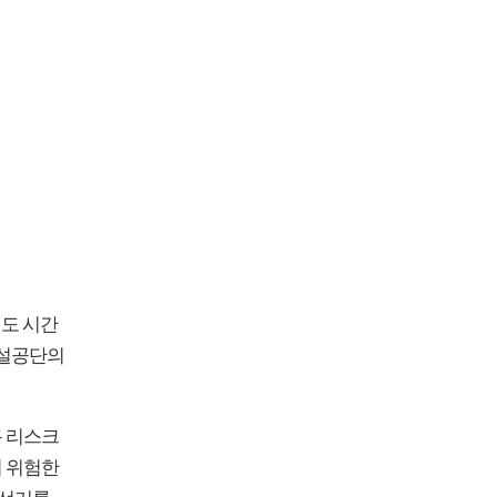
정도 시간
건설공단의
록 리스크
서 위험한