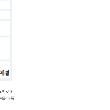
다. 대
분을 대폭