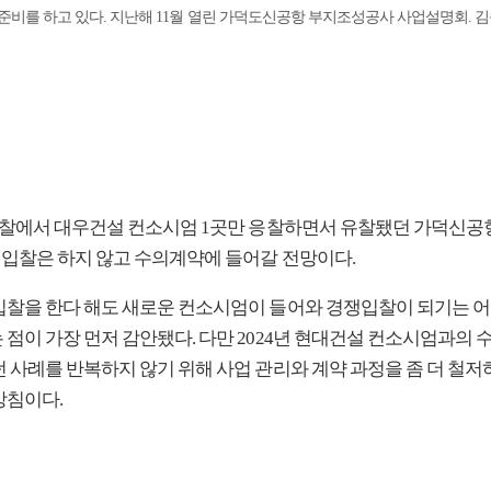
 준비를 하고 있다. 지난해 11월 열린 가덕도신공항 부지조성공사 사업설명회. 
 입찰에서 대우건설 컨소시엄 1곳만 응찰하면서 유찰됐던 가덕신공
차 입찰은 하지 않고 수의계약에 들어갈 전망이다.
입찰을 한다 해도 새로운 컨소시엄이 들어와 경쟁입찰이 되기는 어
 점이 가장 먼저 감안됐다. 다만 2024년 현대건설 컨소시엄과의
던 사례를 반복하지 않기 위해 사업 관리와 계약 과정을 좀 더 철저
방침이다.