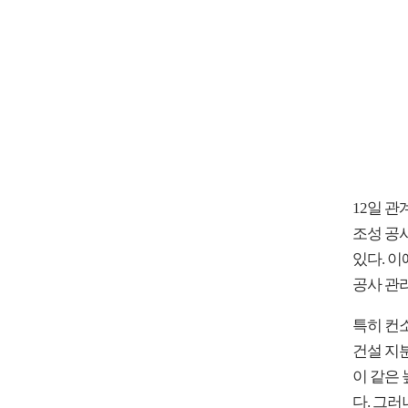
12일 
조성 공
있다. 
공사 관리
특히 컨
건설 지분
이 같은 
다. 그