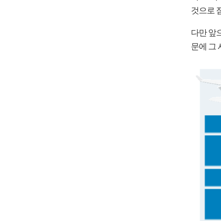
것으로 
다만 앞
문에 그 