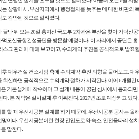
대한 면밀한 설계를 요구할 것으로 알려졌다. 아울러 오는 6월 지
있는 상황에서, 부산지역에서 행정절차를 늦추는 데 대한 비판의 
점도 감안된 것으로 알려졌다.
 끝난 뒤 오는 20일 홍지선 국토부 2차관은 부산을 찾아 가덕신공
가덕도신공항건설공단을 방문할 예정이다. 이 자리에서 공단은 홍
 리스크 관리에 대해 보고하고, 수의계약 추진을 공식적으로 발표
이후 대우건설 컨소시엄 측에 수의계약 추진 의향을 물어보고, 대우
를 회신하면 공식적으로 수의계약 절차가 시작된다. 이어 6개월간
은 기본설계에 착수하며 그 설계 내용이 공단 심사에서 통과되면 
된다. 본 계약은 실시설계 후 이뤄진다. 2027년 초로 예상되고 있다.
를 할 때 우선시공분 설계를 하기 때문에, 우선시공분 공사는 올
전망이다. 우선시공분이란 현장 진입도로와 숙소, 안전울타리 설치
를 말한다.