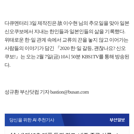
다큐멘터리 3일 제작진은 故 이수현 님의 추모일을 맞아 일본
신오쿠보에서 지내는 한인들과 일본인들의 삶을 기록했다.
위태로운 한·일 관계 속에서 교류의 끈을 놓지 않고 이어가는
사람들의 이야기가 담긴 『2020 한·일 갈등, 괜찮나요? 신오
쿠보!』는 오는 2월 7일(금) 10시 50분 KBS1TV를 통해 방송된
다.
성규환 부산닷컴 기자 bastion@busan.com