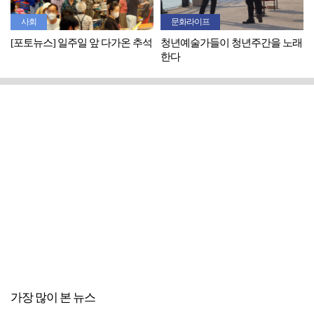
사회
문화라이프
[포토뉴스] 일주일 앞 다가온 추석
청년예술가들이 청년주간을 노래
한다
가장 많이 본 뉴스