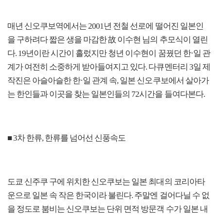
매년 신오쿠보역에서는 2001년 전철 선로에 떨어진 일본인
을 구하려다 짧은 생을 마감한 故 이수현 님의 추모식이 열린
다. 19년이란 시간이 흘렀지만 청년 이수현이 꿈꿨던 한·일 관
계가 여전히 소중하게 받아들여지고 있다. 다큐멘터리 3일 제
작진은 아슬아슬한 한·일 관계 속, 일본 신오쿠보에서 살아가
는 한인들과 이곳을 찾는 일본인들의 72시간을 들여다본다.
■ 3차 한류, 한류를 넘어선 신풍속도
도쿄 신주쿠 구에 위치한 신오쿠보는 일본 최대의 코리아타
운으로 일본 속 작은 한국이라 불린다. 주말엔 걸어다닐 수 없
을 정도로 붐비는 신오쿠보는 단위 면적 방문객 수가 일본 내