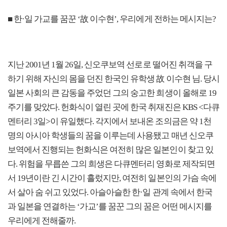
■ 한·일 가교를 꿈꾼 ‘故 이수현’, 우리에게 전하는 메시지는?
지난 2001년 1월 26일, 신오쿠보역 선로로 떨어진 취객을 구
하기 위해 자신의 몸을 던진 한국인 유학생 故 이수현 님. 당시
일본 사회의 큰 감동을 주었던 그의 숭고한 희생이 올해로 19
주기를 맞았다. 헌화식이 열린 곳에 한국 취재진은 KBS <다큐
멘터리 3일>이 유일했다. 각지에서 보내온 조의금은 약 1천
명의 아시아 학생들의 꿈을 이루는데 사용됐고 매년 신오쿠
보역에서 진행되는 헌화식은 여전히 많은 일본인이 찾고 있
다. 위험을 무릅쓴 그의 희생은 다큐멘터리 영화로 제작되면
서 19년이란 긴 시간이 흘렀지만, 여전히 일본인의 가슴 속에
서 살아 숨 쉬고 있었다. 아슬아슬한 한·일 관계 속에서 한국
과 일본을 연결하는 ‘가교’를 꿈꾼 그의 꿈은 어떤 메시지를
우리에게 전해줄까.