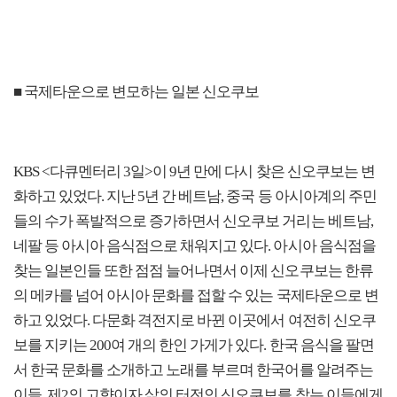
■ 국제타운으로 변모하는 일본 신오쿠보
KBS <다큐멘터리 3일>이 9년 만에 다시 찾은 신오쿠보는 변
화하고 있었다. 지난 5년 간 베트남, 중국 등 아시아계의 주민
들의 수가 폭발적으로 증가하면서 신오쿠보 거리는 베트남,
네팔 등 아시아 음식점으로 채워지고 있다. 아시아 음식점을
찾는 일본인들 또한 점점 늘어나면서 이제 신오쿠보는 한류
의 메카를 넘어 아시아 문화를 접할 수 있는 국제타운으로 변
하고 있었다. 다문화 격전지로 바뀐 이곳에서 여전히 신오쿠
보를 지키는 200여 개의 한인 가게가 있다. 한국 음식을 팔면
서 한국 문화를 소개하고 노래를 부르며 한국어를 알려주는
이들. 제2의 고향이자 삶의 터전인 신오쿠보를 찾는 이들에게