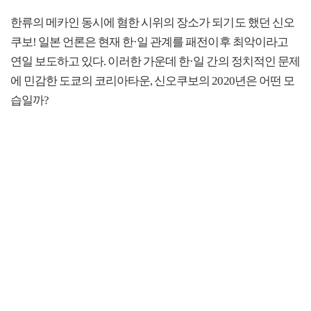
한류의 메카인 동시에 혐한 시위의 장소가 되기도 했던 신오
쿠보! 일본 언론은 현재 한·일 관계를 패전이후 최악이라고
연일 보도하고 있다. 이러한 가운데 한·일 간의 정치적인 문제
에 민감한 도쿄의 코리아타운, 신오쿠보의 2020년은 어떤 모
습일까?