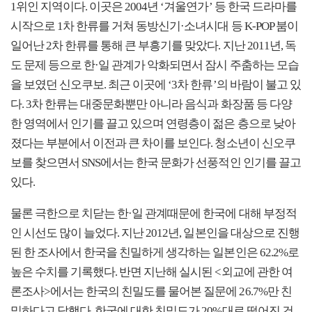
1위인 지역이다. 이곳은 2004년 ‘겨울연가’ 등 한국 드라마를
시작으로 1차 한류를 거쳐 동방신기·소녀시대 등 K-POP 붐이
일어난 2차 한류를 통해 큰 부흥기를 맞았다. 지난 2011년, 독
도 문제 등으로 한·일 관계가 악화되면서 잠시 주춤하는 모습
을 보였던 신오쿠보. 최근 이곳에 ‘3차 한류’의 바람이 불고 있
다. 3차 한류는 대중문화뿐만 아니라 음식과 화장품 등 다양
한 영역에서 인기를 끌고 있으며 연령층이 젊은 층으로 낮아
졌다는 부분에서 이전과 큰 차이를 보인다. 청소년이 신오쿠
보를 찾으면서 SNS에서는 한국 문화가 선풍적인 인기를 끌고
있다.
물론 극한으로 치닫는 한·일 관계때문에 한국에 대해 부정적
인 시선도 많이 늘었다. 지난 2012년, 일본인을 대상으로 진행
된 한 조사에서 한국을 친밀하게 생각하는 일본인은 62.2%로
높은 수치를 기록했다. 반면 지난해 실시된 <외교에 관한 여
론조사>에서는 한국의 친밀도를 물어본 질문에 26.7%만 친
밀하다고 답했다. 한국에 대한 친밀도가 20%대로 떨어진 건