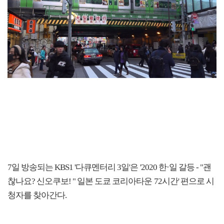
7일 방송되는 KBS1 '다큐멘터리 3일'은 '2020 한·일 갈등 - "괜
찮나요? 신오쿠보! " 일본 도쿄 코리아타운 72시간' 편으로 시
청자를 찾아간다.