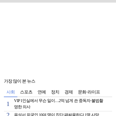
가장 많이 본 뉴스
사회
스포츠
연예
정치
경제
문화·라이프
VIP 1인실에서 무슨 일이…2억 넘게 쓴 중독자·불법촬
영한 의사
음성서 외국인 10여 명이 집단 패싸움하다 1명 사망