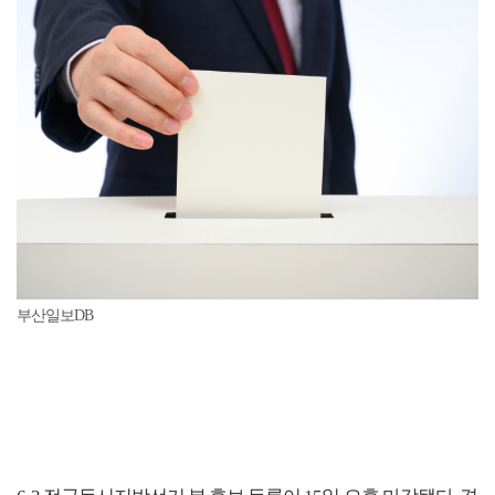
부산일보DB