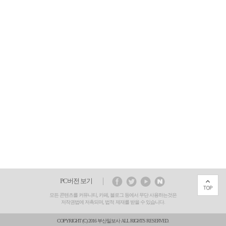
PC버전 보기
모든 콘텐츠를 커뮤니티, 카페, 블로그 등에서 무단 사용하는것은
저작권법에 저촉되며, 법적 제재를 받을 수 있습니다.
COPYRIGHT (C) 2016 부산일보사 ALL RIGHTS RESERVED.