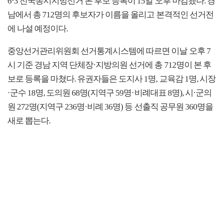
6·3 전국동시지방선거 본 후보 등록이 15일 오후 마감됐다. 경
남에서 총 712명의 후보자가 이름을 올리고 본격적인 선거전
에 나설 예정이다.
중앙선거관리위원회 선거통계시스템에 따르면 이날 오후 7
시 기준 경남 지역 단체장·지방의원 선거에 총 712명이 본 후
보로 등록을 마쳤다. 유권자들은 도지사 1명, 교육감 1명, 시장
·군수 18명, 도의원 68명(지역구 59명·비례대표 8명), 시·군의
원 272명(지역구 236명·비례 36명) 등 선출직 공무원 360명을
새로 뽑는다.