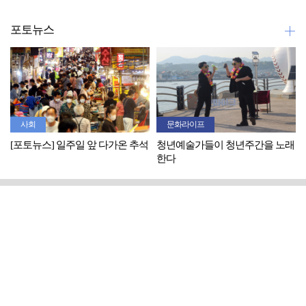
포토뉴스
사회
문화라이프
[포토뉴스] 일주일 앞 다가온 추석
청년예술가들이 청년주간을 노래
한다