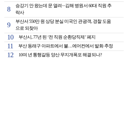
승강기 안 왔는데 문 열려···김해 병원서 60대 직원 추
락사
부산서 550만 원 상당 분실 미국인 관광객, 경찰 도움
으로 되찾아
부산시, 77년 된 ‘전 직원 순환당직제’ 폐지
부산 동래구 아파트에서 불…에어컨에서 발화 추정
10여 년 통행갈등 양산 무지개폭포 해결되나?