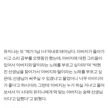
유지나는 또 "제가 5남 1녀 막내로 태어났다. 아버지가 돌아가
시고 소리 공부를 오랫동안 했는데, 아버지에 대한 그리움이
있어서 '아버지와 딸'이라는 노래를 부르고 싶더라"며 "박현
진 선생님을 찾아가서 '아버지와 딸이라는 노래를 부르고 싶
은데, 선생님이 써주실 수 있겠냐'고 물었더니 '너무 아이디어
가 좋다'고 하시더라. 그런데 '아버지는 누가 하실 거냐'고 물어
보셔서 '이 시대의 유지나에게 딱 맞는 아버지는 송해 선생님
이다'고 답했다"고 밝혔다.