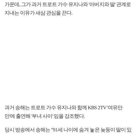
가운데, 그가 과거 트로트 가수 유지나와 '아버지와 딸' 관계로
지내는 이유가 새삼 관심을 끈다.
과거 송해는 트로트 가수 유지나와 함께 KBS 2TV '여유만
만'에 출연해 '부녀 사이' 임을 강조했다.
당시 방송에서 송해는 "91세 나이에 숨겨 놓은 늦둥이 딸이 있