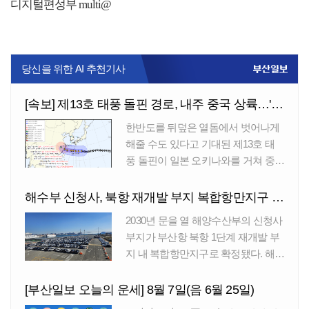
디지털편성부 multi@