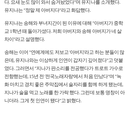
다. 요새 눈도 많이 와서 숨겨놨었다"며 유지나를 소개했다.
유지나는 "정말 제 아버지다"라고 화답했다.
유지나는 송해와 부녀지간이 된 이유에 대해 "아버지가 중학
교 1학년 때 돌아가셨다. 저희 아버지와 송해 아버지가 네 살
차이"라고 설명했다.
송해는 이어 "연예계에도 저보고 '아버지'라고 하는 분들이 많
은데, 유지나와는 이상하게 인연이 갑자기 깊어졌다"고 덧붙
였다. 그러면서 "지나가 판소리를 전공했다가 트로트 가수로
전향했는데, 15년 전 '전국노래자랑'에서 처음 만났다"며 "녹
화 마치고 경치 좋은 주막집에서 술자리를 함께 하게 됐는데,
지나가 술을 먹고 노래를 한 가락 했다. 그런데 보통 명창이 아
니더라. 그게 첫 인연이 됐다"고 밝혔다.