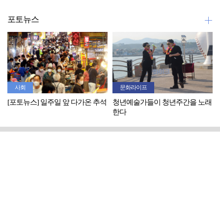
포토뉴스
사회
문화라이프
[포토뉴스] 일주일 앞 다가온 추석
청년예술가들이 청년주간을 노래
한다