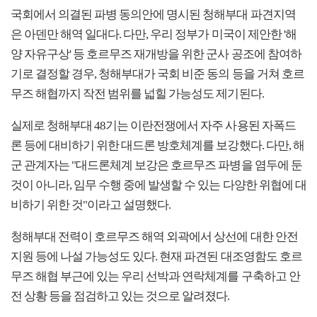
국회에서 의결된 파병 동의안에 명시된 청해부대 파견지역
은 아덴만 해역 일대다. 다만, 우리 정부가 미국이 제안한 '해
양 자유구상' 등 호르무즈 재개방을 위한 군사 공조에 참여하
기로 결정할 경우, 청해부대가 국회 비준 동의 등을 거쳐 호르
무즈 해협까지 작전 범위를 넓힐 가능성도 제기된다.
실제로 청해부대 48기는 이란전쟁에서 자주 사용된 자폭드
론 등에 대비하기 위한 대드론 방호체계를 보강했다. 다만, 해
군 관계자는 "대드론체계 보강은 호르무즈 파병을 염두에 둔
것이 아니라, 임무 수행 중에 발생할 수 있는 다양한 위협에 대
비하기 위한 것"이라고 설명했다.
청해부대 전력이 호르무즈 해역 외곽에서 상선에 대한 안전
지원 등에 나설 가능성도 있다. 현재 파견된 대조영함도 호르
무즈 해협 부근에 있는 우리 선박과 연락체계를 구축하고 안
전 상황 등을 점검하고 있는 것으로 알려졌다.