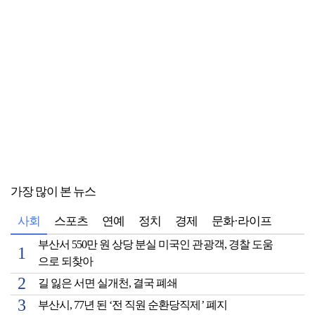
가장 많이 본 뉴스
사회
스포츠
연예
정치
경제
문화·라이프
부산서 550만 원 상당 분실 미국인 관광객, 경찰 도움
으로 되찾아
길 잃은 서면 실개천, 결국 폐쇄
부산시, 77년 된 ‘전 직원 순환당직제’ 폐지