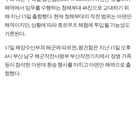
해역에서 임무를 수행하는 청해부대 48진으로 교대하기 위
해 지난 15일 출항했다. 현재 청해부대의 작전 범위는 아덴만
해역이지만, 상황에 따라 호르무즈 해협에 투입될 가능성도
거론된다.
17일 해양수산부와 해군에 따르면, 왕건함은 지난 15일 오후
4시 부산 남구 해군작전사령부 부산작전기지에서 장병 가족
등이 참석한 가운데 환송 행사를 마치고 아덴만 해역으로 출
항했다.