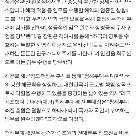
장관은 48진 환송식에서 최근 중동의 불안한 정세와 아덴만·
소말리아 해적 위협 등 임무를 수행할 해역의 엄중한 상황에
도 불구하고, 우리 선박과 국민 보호를 위해 출정하는 청해부
대에 감사를 전하며, 성공적인 임무 완수와 장병들의 무사 귀
환을 당부했다. 황 장관은 격려사를 통해 “조국과 영토를 수
호하는 투철한 사명감과 긍지로 우리 선박들을 지켜주고 안
내하는 든든한 친구가 되어주기를 바란다”며 안전을 최우선
으로 하는 임무 수행을 당부했다.
김경률 해군참모총장은 훈시를 통해 "청해부대는 대한민국
의 강한 해군력을 상징하고, 대한민국이 글로벌 책임 강국으
로서 역할을 수행하고 있음을 증명하는 살아있는 역사"라고
강조했다. 안우진(대령) 청해부대 48진 부대장은 "청해부대
48진 총원은 원팀으로 하나가 되어 국가와 국민이 부여하는
임무를 완수하겠다"고 각오를 다졌다.
청해부대 48진은 왕건함 승조원과 전대본부 참모진을 비롯