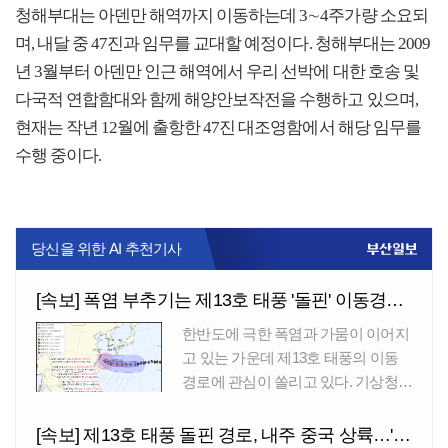
청해부대는 아덴만 해역까지 이동하는데 3∼4주가량 소요되
며, 내달 중 47진과 임무를 교대할 예정이다. 청해부대는 2009
년 3월부터 아덴만 인근 해역에서 우리 선박에 대한 호송 및
다국적 연합함대와 함께 해양안보작전을 수행하고 있으며,
현재는 작년 12월에 출항한 47진 대조영함에서 해당 임무를
수행 중이다.