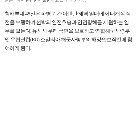
환송식에서 왕건함이 출항하고 있다. 해군 제공
청해부대 48진은 파병 기간 아덴만 해역 일대에서 대해적 작
전을 수행하며 선박의 안전호송과 안전항해를 지원하는 임
무를 맡는다. 유사시 우리 국민을 보호하고 연합해군사령부
및 유럽연합(EU) 소말리아 해군사령부의 해양안보작전에 참
여하게 된다.