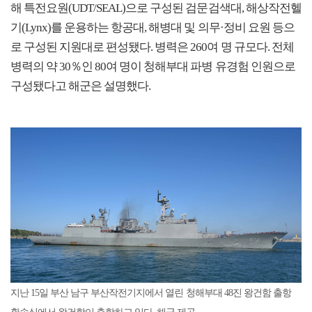
해 특전요원(UDT/SEAL)으로 구성된 검문검색대, 해상작전헬
기(Lynx)를 운용하는 항공대, 해병대 및 의무·정비 요원 등으
로 구성된 지원대로 편성됐다. 병력은 260여 명 규모다. 전체
병력의 약 30％인 80여 명이 청해부대 파병 유경험 인원으로
구성됐다고 해군은 설명했다.
지난 15일 부산 남구 부산작전기지에서 열린 청해부대 48진 왕건함 출항