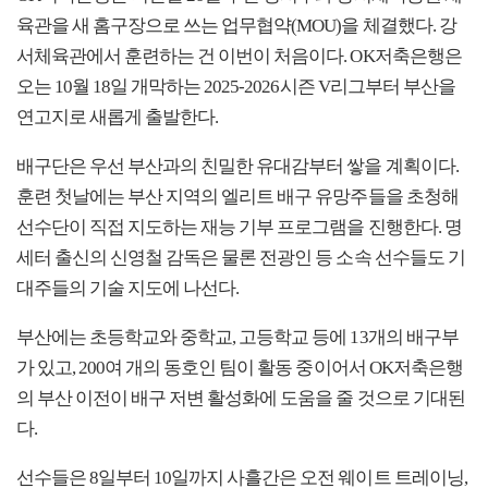
육관을 새 홈구장으로 쓰는 업무협약(MOU)을 체결했다. 강
서체육관에서 훈련하는 건 이번이 처음이다. OK저축은행은
오는 10월 18일 개막하는 2025-2026시즌 V리그부터 부산을
연고지로 새롭게 출발한다.
배구단은 우선 부산과의 친밀한 유대감부터 쌓을 계획이다.
훈련 첫날에는 부산 지역의 엘리트 배구 유망주들을 초청해
선수단이 직접 지도하는 재능 기부 프로그램을 진행한다. 명
세터 출신의 신영철 감독은 물론 전광인 등 소속 선수들도 기
대주들의 기술 지도에 나선다.
부산에는 초등학교와 중학교, 고등학교 등에 13개의 배구부
가 있고, 200여 개의 동호인 팀이 활동 중이어서 OK저축은행
의 부산 이전이 배구 저변 활성화에 도움을 줄 것으로 기대된
다.
선수들은 8일부터 10일까지 사흘간은 오전 웨이트 트레이닝,