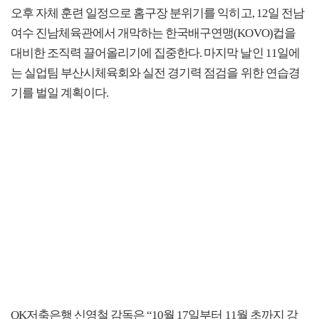
오후 자체 훈련 일정으로 홈구장 분위기를 익히고, 12일 전남
여수 진남체육관에서 개막하는 한국배구연맹(KOVO)컵을
대비한 조직력 끌어올리기에 집중한다. 마지막 날인 11일에
는 실업팀 부산시체육회와 실전 경기력 점검을 위한 연습경
기를 벌일 계획이다.
OK저축은행 신영철 감독은 “10월 17일부터 11월 초까지 강