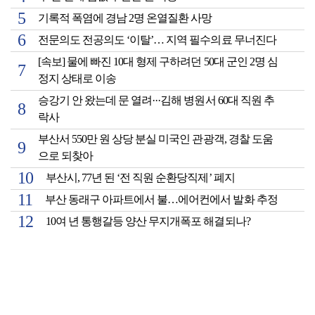
기록적 폭염에 경남 2명 온열질환 사망
전문의도 전공의도 ‘이탈’… 지역 필수의료 무너진다
[속보] 물에 빠진 10대 형제 구하려던 50대 군인 2명 심
정지 상태로 이송
승강기 안 왔는데 문 열려···김해 병원서 60대 직원 추
락사
부산서 550만 원 상당 분실 미국인 관광객, 경찰 도움
으로 되찾아
부산시, 77년 된 ‘전 직원 순환당직제’ 폐지
부산 동래구 아파트에서 불…에어컨에서 발화 추정
10여 년 통행갈등 양산 무지개폭포 해결되나?