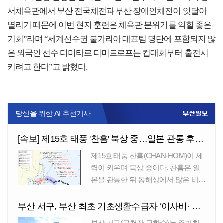
서체육관에서 부산 전국체전과 부산 장애인체전이 잇달아
열리기 때문에 이번 현지 훈련은 체육관 분위기를 익힐 좋은
기회”라며 “세계선수권 불가리아 대표팀 명단에 포함되지 않
은 외국인 선수 디미타르 디미트로프는 컵대회부터 출전시
키려고 한다”고 밝혔다.