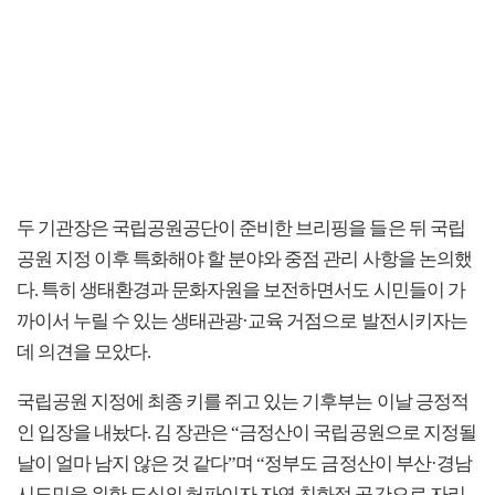
두 기관장은 국립공원공단이 준비한 브리핑을 들은 뒤 국립
공원 지정 이후 특화해야 할 분야와 중점 관리 사항을 논의했
다. 특히 생태환경과 문화자원을 보전하면서도 시민들이 가
까이서 누릴 수 있는 생태관광·교육 거점으로 발전시키자는
데 의견을 모았다.
국립공원 지정에 최종 키를 쥐고 있는 기후부는 이날 긍정적
인 입장을 내놨다. 김 장관은 “금정산이 국립공원으로 지정될
날이 얼마 남지 않은 것 같다”며 “정부도 금정산이 부산·경남
시도민을 위한 도심의 허파이자 자연 친화적 공간으로 자리