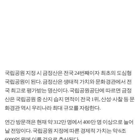
국립공원 지정 시 금정산은 전국 24번째이자 최초의 도심형
국립공원이 된다. 금정산은 생태적 가치와 문화경관에서 전
국 최고로 평가받는 명산이다. 국립공원공단에 따르면 금정
산은 국립공원 중 산지 습지 면적이 전국 1위, 산성·사찰 등 문
화경관 역시 우리나라 최대 규모를 자랑한다.
연간 방문객은 현재 약 312만 명에서 400만 명 이상으로 늘어
날 전망이다. 국립공원 지정에 따른 경제적 가치는 약 6조
6000억 원에 이를 것으로 추산된다.