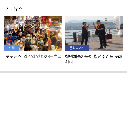
포토뉴스
사회
문화라이프
[포토뉴스] 일주일 앞 다가온 추석
청년예술가들이 청년주간을 노래
한다