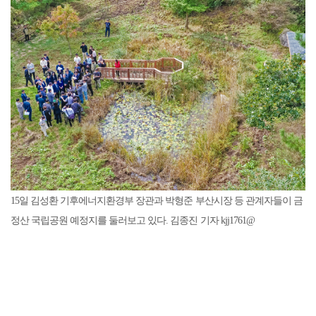
15일 김성환 기후에너지환경부 장관과 박형준 부산시장 등 관계자들이 금
정산 국립공원 예정지를 둘러보고 있다. 김종진 기자 kjj1761@