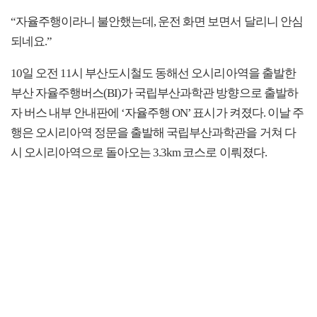
“자율주행이라니 불안했는데, 운전 화면 보면서 달리니 안심
되네요.”
10일 오전 11시 부산도시철도 동해선 오시리아역을 출발한
부산 자율주행버스(BI)가 국립부산과학관 방향으로 출발하
자 버스 내부 안내판에 ‘자율주행 ON’ 표시가 켜졌다. 이날 주
행은 오시리아역 정문을 출발해 국립부산과학관을 거쳐 다
시 오시리아역으로 돌아오는 3.3km 코스로 이뤄졌다.