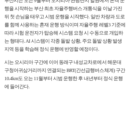
부산시는 오는 9월부터 오시리아 관광단지 일원에서 본격 운
행을 시작하는 부산 최초 자율주행버스 개통식을 이날 가진
뒤 첫 손님을 태우고 시범 운행을 시작했다. 일반 차량과 도로
를 함께 사용하는 혼재 운행 방식이며 자율주행 레벨3 기준에
따라 시험 운전자가 탑승해 시스템 요청 시 수동으로 개입하
는 형태다. AI 시스템이 각종 돌발 상황, 주요 돌발 상황 발생
지역 등을 학습해 정식 운행에 반영할 예정이다.
시는 오시리아 구간에 이어 동래구 내성교차로에서 해운대
구청어귀삼거리까지 연결되는 BRT(간선급행버스체계) 구간
10.4km도 오는 11월부터 시범 운행한 후 내년부터 정식 운행
에 들어간다.