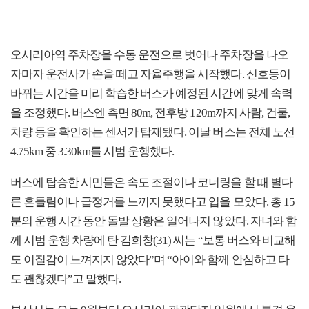
오시리아역 주차장을 수동 운전으로 벗어나 주차장을 나오
자마자 운전사가 손을 떼고 자율주행을 시작했다. 신호등이
바뀌는 시간을 미리 학습한 버스가 예정된 시간에 맞게 속력
을 조정했다. 버스엔 측면 80m, 전후방 120m까지 사람, 건물,
차량 등을 확인하는 센서가 탑재됐다. 이날 버스는 전체 노선
4.75km 중 3.30km를 시범 운행했다.
버스에 탑승한 시민들은 속도 조절이나 코너링을 할 때 별다
른 흔들림이나 급정거를 느끼지 못했다고 입을 모았다. 총 15
분의 운행 시간 동안 돌발 상황은 일어나지 않았다. 자녀와 함
께 시범 운행 차량에 탄 김희창(31) 씨는 “보통 버스와 비교해
도 이질감이 느껴지지 않았다”며 “아이와 함께 안심하고 타
도 괜찮겠다”고 말했다.